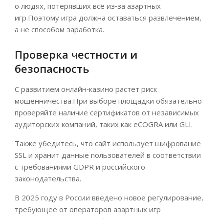
о людях, потерявших всё из‑за азартных
игр.Поэтому игра должна оставаться развлечением,
а не способом заработка.
Проверка честности и
безопасность
С развитием онлайн‑казино растет риск
мошенничества.При выборе площадки обязательно
проверяйте наличие сертификатов от независимых
аудиторских компаний, таких как eCOGRA или GLI.
Также убедитесь, что сайт использует шифрование
SSL и хранит данные пользователей в соответствии
с требованиями GDPR и российского
законодательства.
В 2025 году в России введено новое регулирование,
требующее от операторов азартных игр