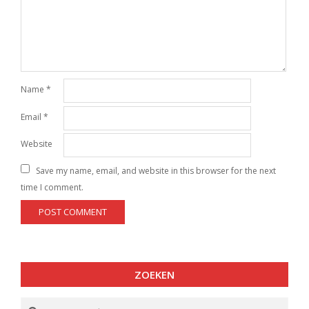
Name
*
Email
*
Website
Save my name, email, and website in this browser for the next
time I comment.
ZOEKEN
Search