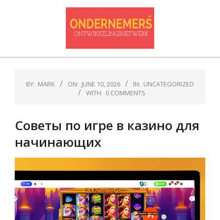
Skip
to
content
Ondernemersontwikkelnetwerk
Primary
Navigation
BY:
MARK
ON:
JUNE 10, 2026
IN:
UNCATEGORIZED
Menu
WITH:
0 COMMENTS
Советы по игре в казино для
начинающих