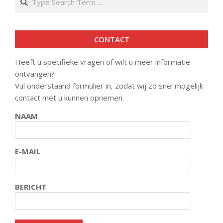
CONTACT
Heeft u specifieke vragen of wilt u meer informatie
ontvangen?
Vul onderstaand formulier in, zodat wij zo snel mogelijk
contact met u kunnen opnemen.
NAAM
E-MAIL
BERICHT