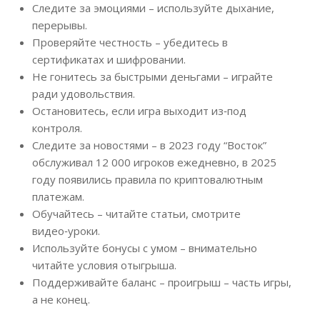
Следите за эмоциями – используйте дыхание,
перерывы.
Проверяйте честность – убедитесь в
сертификатах и шифровании.
Не гонитесь за быстрыми деньгами – играйте
ради удовольствия.
Остановитесь, если игра выходит из‑под
контроля.
Следите за новостями – в 2023 году “Восток”
обслуживал 12 000 игроков ежедневно, в 2025
году появились правила по криптовалютным
платежам.
Обучайтесь – читайте статьи, смотрите
видео‑уроки.
Используйте бонусы с умом – внимательно
читайте условия отыгрыша.
Поддерживайте баланс – проигрыш – часть игры,
а не конец.