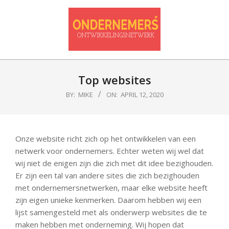
Skip
to
content
Ondernemersontwikkelnetwerk
Primary
Navigation
Top websites
Menu
BY:
MIKE
ON:
APRIL 12, 2020
Onze website richt zich op het ontwikkelen van een
netwerk voor ondernemers. Echter weten wij wel dat
wij niet de enigen zijn die zich met dit idee bezighouden.
Er zijn een tal van andere sites die zich bezighouden
met ondernemersnetwerken, maar elke website heeft
zijn eigen unieke kenmerken. Daarom hebben wij een
lijst samengesteld met als onderwerp websites die te
maken hebben met onderneming. Wij hopen dat