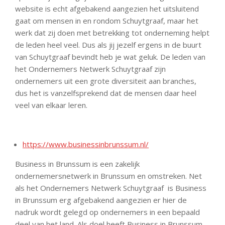
website is echt afgebakend aangezien het uitsluitend
gaat om mensen in en rondom Schuytgraaf, maar het
werk dat zij doen met betrekking tot onderneming helpt
de leden heel veel. Dus als jij jezelf ergens in de buurt
van Schuytgraaf bevindt heb je wat geluk. De leden van
het Ondernemers Netwerk Schuytgraaf zijn
ondernemers uit een grote diversiteit aan branches,
dus het is vanzelfsprekend dat de mensen daar heel
veel van elkaar leren.
https://www.businessinbrunssum.nl/
Business in Brunssum is een zakelijk
ondernemersnetwerk in Brunssum en omstreken. Net
als het Ondernemers Netwerk Schuytgraaf is Business
in Brunssum erg afgebakend aangezien er hier de
nadruk wordt gelegd op ondernemers in een bepaald
deel van het land. Als doel heeft Business in Brunssum