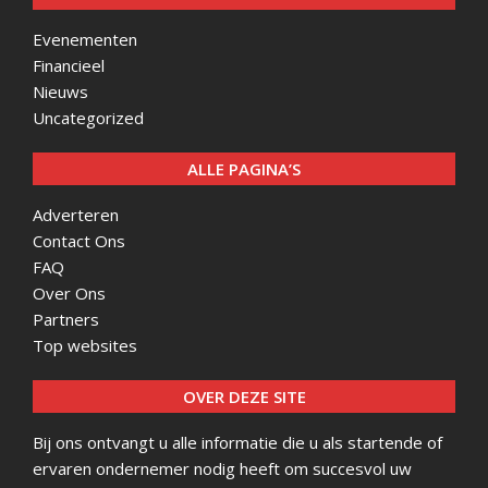
Evenementen
Financieel
Nieuws
Uncategorized
ALLE PAGINA’S
Adverteren
Contact Ons
FAQ
Over Ons
Partners
Top websites
OVER DEZE SITE
Bij ons ontvangt u alle informatie die u als startende of
ervaren ondernemer nodig heeft om succesvol uw