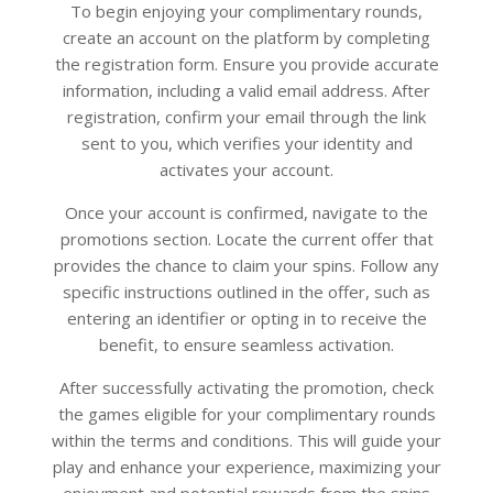
To begin enjoying your complimentary rounds,
create an account on the platform by completing
the registration form. Ensure you provide accurate
information, including a valid email address. After
registration, confirm your email through the link
sent to you, which verifies your identity and
activates your account.
Once your account is confirmed, navigate to the
promotions section. Locate the current offer that
provides the chance to claim your spins. Follow any
specific instructions outlined in the offer, such as
entering an identifier or opting in to receive the
benefit, to ensure seamless activation.
After successfully activating the promotion, check
the games eligible for your complimentary rounds
within the terms and conditions. This will guide your
play and enhance your experience, maximizing your