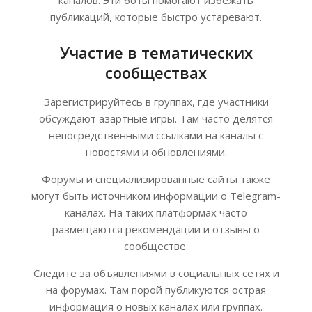
каналов. Эти боты помогают избежать
публикаций, которые быстро устаревают.
Участие в тематических
сообществах
Зарегистрируйтесь в группах, где участники
обсуждают азартные игры. Там часто делятся
непосредственными ссылками на каналы с
новостями и обновлениями.
Форумы и специализированные сайты также
могут быть источником информации о Telegram-
каналах. На таких платформах часто
размещаются рекомендации и отзывы о
сообществе.
Следите за объявлениями в социальных сетях и
на форумах. Там порой публикуются острая
информация о новых каналах или группах.