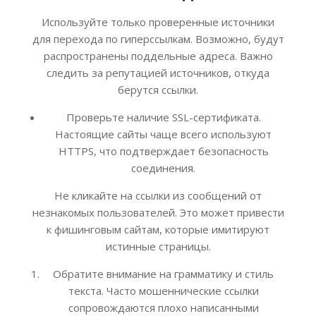
Используйте только проверенные источники
для перехода по гиперссылкам. Возможно, будут
распространены поддельные адреса. Важно
следить за репутацией источников, откуда
берутся ссылки.
Проверьте наличие SSL-сертификата.
Настоящие сайты чаще всего используют
HTTPS, что подтверждает безопасность
соединения.
Не кликайте на ссылки из сообщений от
незнакомых пользователей. Это может привести
к фишинговым сайтам, которые имитируют
истинные страницы.
Обратите внимание на грамматику и стиль
текста. Часто мошеннические ссылки
сопровождаются плохо написанными