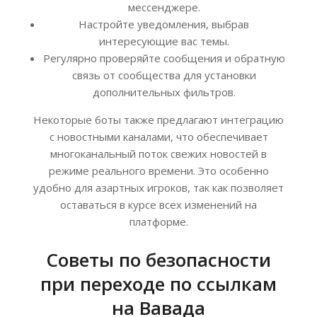
мессенджере.
Настройте уведомления, выбрав
интересующие вас темы.
Регулярно проверяйте сообщения и обратную
связь от сообщества для установки
дополнительных фильтров.
Некоторые боты также предлагают интеграцию
с новостными каналами, что обеспечивает
многоканальный поток свежих новостей в
режиме реального времени. Это особенно
удобно для азартных игроков, так как позволяет
оставаться в курсе всех изменений на
платформе.
Советы по безопасности
при переходе по ссылкам
на Вавада