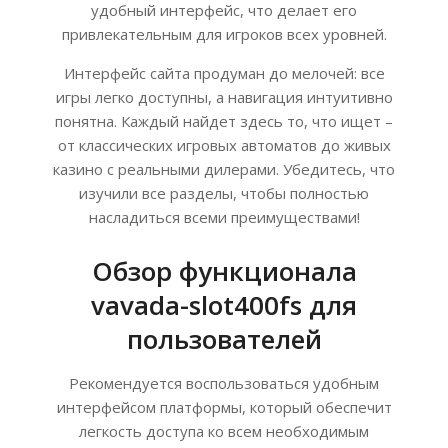
удобный интерфейс, что делает его
привлекательным для игроков всех уровней.
Интерфейс сайта продуман до мелочей: все
игры легко доступны, а навигация интуитивно
понятна. Каждый найдет здесь то, что ищет –
от классических игровых автоматов до живых
казино с реальными дилерами. Убедитесь, что
изучили все разделы, чтобы полностью
насладиться всеми преимуществами!
Обзор функционала
vavada-slot400fs для
пользователей
Рекомендуется воспользоваться удобным
интерфейсом платформы, который обеспечит
легкость доступа ко всем необходимым