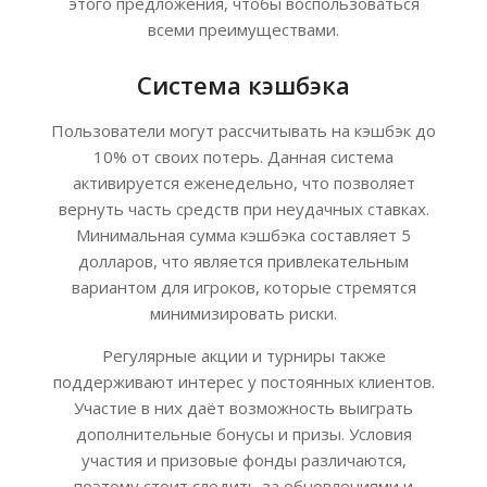
этого предложения, чтобы воспользоваться
всеми преимуществами.
Система кэшбэка
Пользователи могут рассчитывать на кэшбэк до
10% от своих потерь. Данная система
активируется еженедельно, что позволяет
вернуть часть средств при неудачных ставках.
Минимальная сумма кэшбэка составляет 5
долларов, что является привлекательным
вариантом для игроков, которые стремятся
минимизировать риски.
Регулярные акции и турниры также
поддерживают интерес у постоянных клиентов.
Участие в них даёт возможность выиграть
дополнительные бонусы и призы. Условия
участия и призовые фонды различаются,
поэтому стоит следить за обновлениями и