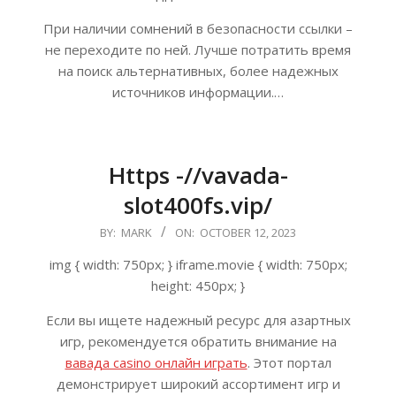
При наличии сомнений в безопасности ссылки –
не переходите по ней. Лучше потратить время
на поиск альтернативных, более надежных
источников информации.…
Https -//vavada-
slot400fs.vip/
2023-
BY:
MARK
ON:
OCTOBER 12, 2023
10-
img { width: 750px; } iframe.movie { width: 750px;
12
height: 450px; }
Если вы ищете надежный ресурс для азартных
игр, рекомендуется обратить внимание на
вавада casino онлайн играть
. Этот портал
демонстрирует широкий ассортимент игр и