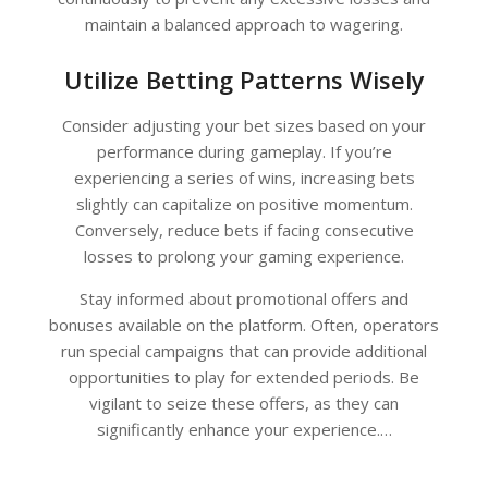
maintain a balanced approach to wagering.
Utilize Betting Patterns Wisely
Consider adjusting your bet sizes based on your
performance during gameplay. If you’re
experiencing a series of wins, increasing bets
slightly can capitalize on positive momentum.
Conversely, reduce bets if facing consecutive
losses to prolong your gaming experience.
Stay informed about promotional offers and
bonuses available on the platform. Often, operators
run special campaigns that can provide additional
opportunities to play for extended periods. Be
vigilant to seize these offers, as they can
significantly enhance your experience.…