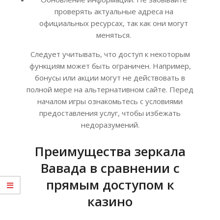
проверять актуальные адреса на
официальных ресурсах, так как они могут
меняться.
Следует учитывать, что доступ к некоторым
функциям может быть ограничен. Например,
бонусы или акции могут не действовать в
полной мере на альтернативном сайте. Перед
началом игры ознакомьтесь с условиями
предоставления услуг, чтобы избежать
недоразумений.
Преимущества зеркала
Вавада в сравнении с
прямым доступом к
казино