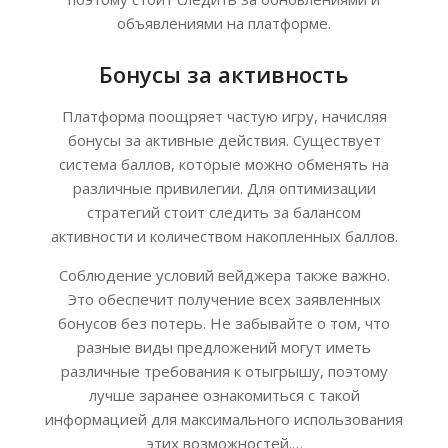
объявлениями на платформе.
Бонусы за активность
Платформа поощряет частую игру, начисляя
бонусы за активные действия. Существует
система баллов, которые можно обменять на
различные привилегии. Для оптимизации
стратегий стоит следить за балансом
активности и количеством накопленных баллов.
Соблюдение условий вейджера также важно.
Это обеспечит получение всех заявленных
бонусов без потерь. Не забывайте о том, что
разные виды предложений могут иметь
различные требования к отыгрышу, поэтому
лучше заранее ознакомиться с такой
информацией для максимального использования
этих возможностей.…