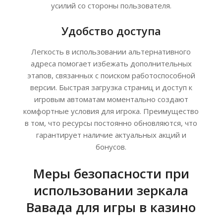
усилий со стороны пользователя.
Удобство доступа
Легкость в использовании альтернативного
адреса помогает избежать дополнительных
этапов, связанных с поиском работоспособной
версии. Быстрая загрузка страниц и доступ к
игровым автоматам моментально создают
комфортные условия для игрока. Преимущество
в том, что ресурсы постоянно обновляются, что
гарантирует наличие актуальных акций и
бонусов.
Меры безопасности при
использовании зеркала
Вавада для игры в казино