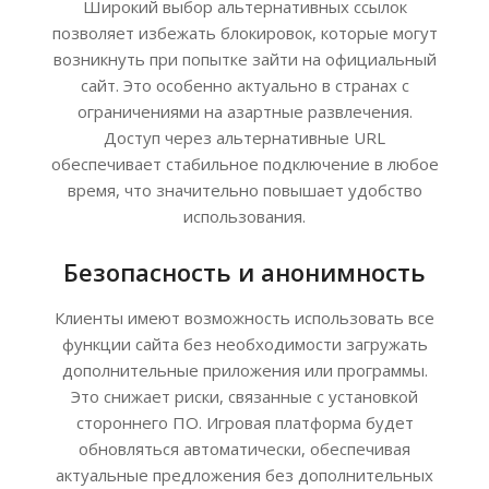
Широкий выбор альтернативных ссылок
позволяет избежать блокировок, которые могут
возникнуть при попытке зайти на официальный
сайт. Это особенно актуально в странах с
ограничениями на азартные развлечения.
Доступ через альтернативные URL
обеспечивает стабильное подключение в любое
время, что значительно повышает удобство
использования.
Безопасность и анонимность
Клиенты имеют возможность использовать все
функции сайта без необходимости загружать
дополнительные приложения или программы.
Это снижает риски, связанные с установкой
стороннего ПО. Игровая платформа будет
обновляться автоматически, обеспечивая
актуальные предложения без дополнительных