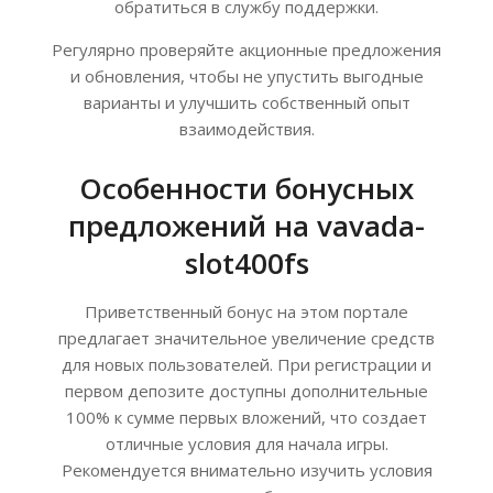
обратиться в службу поддержки.
Регулярно проверяйте акционные предложения
и обновления, чтобы не упустить выгодные
варианты и улучшить собственный опыт
взаимодействия.
Особенности бонусных
предложений на vavada-
slot400fs
Приветственный бонус на этом портале
предлагает значительное увеличение средств
для новых пользователей. При регистрации и
первом депозите доступны дополнительные
100% к сумме первых вложений, что создает
отличные условия для начала игры.
Рекомендуется внимательно изучить условия