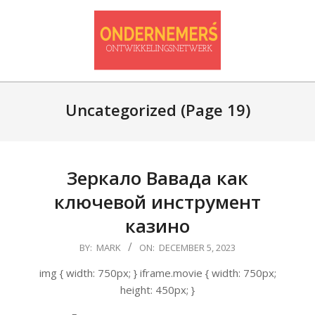
Skip
to
content
Ondernemersontwikkelnetwerk
Primary
Navigation
Uncategorized
(Page 19)
Menu
Зеркало Вавада как
ключевой инструмент
казино
2023-
BY:
MARK
ON:
DECEMBER 5, 2023
12-
img { width: 750px; } iframe.movie { width: 750px;
05
height: 450px; }