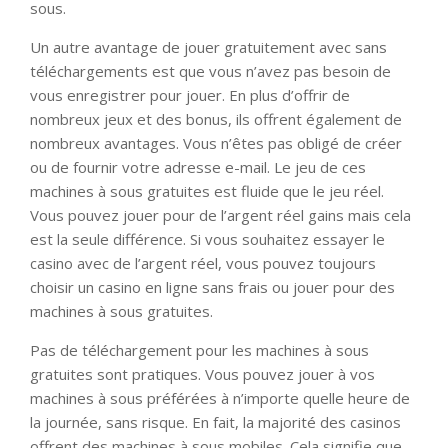
sous.
Un autre avantage de jouer gratuitement avec sans
téléchargements est que vous n’avez pas besoin de
vous enregistrer pour jouer. En plus d’offrir de
nombreux jeux et des bonus, ils offrent également de
nombreux avantages. Vous n’êtes pas obligé de créer
ou de fournir votre adresse e-mail. Le jeu de ces
machines à sous gratuites est fluide que le jeu réel.
Vous pouvez jouer pour de l’argent réel gains mais cela
est la seule différence. Si vous souhaitez essayer le
casino avec de l’argent réel, vous pouvez toujours
choisir un casino en ligne sans frais ou jouer pour des
machines à sous gratuites.
Pas de téléchargement pour les machines à sous
gratuites sont pratiques. Vous pouvez jouer à vos
machines à sous préférées à n’importe quelle heure de
la journée, sans risque. En fait, la majorité des casinos
offrent des machines à sous mobiles. Cela signifie que