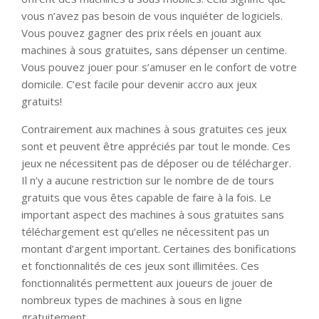
vous n’avez pas besoin de vous inquiéter de logiciels.
Vous pouvez gagner des prix réels en jouant aux
machines à sous gratuites, sans dépenser un centime.
Vous pouvez jouer pour s’amuser en le confort de votre
domicile. C’est facile pour devenir accro aux jeux
gratuits!
Contrairement aux machines à sous gratuites ces jeux
sont et peuvent être appréciés par tout le monde. Ces
jeux ne nécessitent pas de déposer ou de télécharger.
Il n’y a aucune restriction sur le nombre de de tours
gratuits que vous êtes capable de faire à la fois. Le
important aspect des machines à sous gratuites sans
téléchargement est qu’elles ne nécessitent pas un
montant d’argent important. Certaines des bonifications
et fonctionnalités de ces jeux sont illimitées. Ces
fonctionnalités permettent aux joueurs de jouer de
nombreux types de machines à sous en ligne
gratuitement.