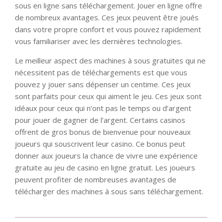
sous en ligne sans téléchargement. Jouer en ligne offre
de nombreux avantages. Ces jeux peuvent être joués
dans votre propre confort et vous pouvez rapidement
vous familiariser avec les dernières technologies.
Le meilleur aspect des machines à sous gratuites qui ne
nécessitent pas de téléchargements est que vous
pouvez y jouer sans dépenser un centime. Ces jeux
sont parfaits pour ceux qui aiment le jeu. Ces jeux sont
idéaux pour ceux qui n’ont pas le temps ou d’argent
pour jouer de gagner de l’argent. Certains casinos
offrent de gros bonus de bienvenue pour nouveaux
joueurs qui souscrivent leur casino. Ce bonus peut
donner aux joueurs la chance de vivre une expérience
gratuite au jeu de casino en ligne gratuit. Les joueurs
peuvent profiter de nombreuses avantages de
télécharger des machines à sous sans téléchargement.