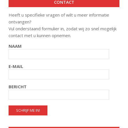
CONTACT
Heeft u specifieke vragen of wilt u meer informatie
ontvangen?
Vul onderstaand formulier in, zodat wij zo snel mogelijk
contact met u kunnen opnemen.
NAAM
E-MAIL
BERICHT