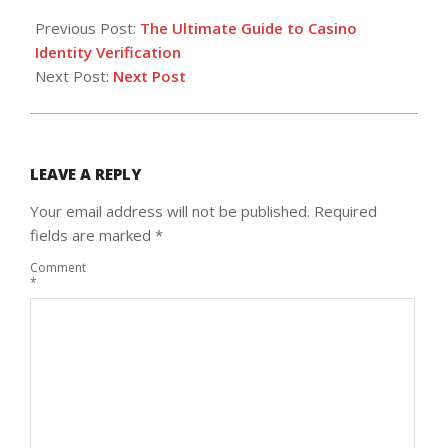
2026-
05-
Previous Post:
The Ultimate Guide to Casino
29
Identity Verification
Next Post:
Next Post
LEAVE A REPLY
Your email address will not be published.
Required
fields are marked
*
Comment
*