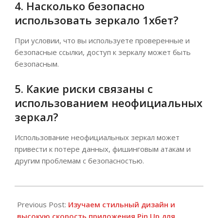
4. Насколько безопасно
использовать зеркало 1хбет?
При условии, что вы используете проверенные и
безопасные ссылки, доступ к зеркалу может быть
безопасным.
5. Какие риски связаны с
использованием неофициальных
зеркал?
Использование неофициальных зеркал может
привести к потере данных, фишинговым атакам и
другим проблемам с безопасностью.
2026-
05-
Previous Post:
Изучаем стильный дизайн и
21
высокую скорость приложения Pin Up для