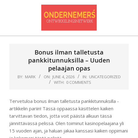
Skip
to
content
Ondernemersontwikkelnetwerk
Primary
Navigation
Bonus ilman talletusta
Menu
pankkitunnuksilla – Uuden
pelaajan opas
BY:
MARK
ON:
JUNE 4, 2026
IN:
UNCATEGORIZED
WITH:
0 COMMENTS
Tervetuloa bonus ilman talletusta pankkitunnuksilla -
artikkelin pariin! Tässä oppaassa käsittelen kaiken
tarvittavan tiedon, jotta voit päästä alkuun tässä
jännittävässä pelissä. Olen toiminut kasinopelaajana yli
15 vuoden ajan, ja haluan jakaa kanssasi kaiken oppimani