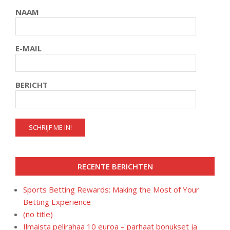
NAAM
E-MAIL
BERICHT
RECENTE BERICHTEN
Sports Betting Rewards: Making the Most of Your
Betting Experience
(no title)
Ilmaista pelirahaa 10 euroa – parhaat bonukset ja