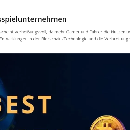
ksspielunternehmen
scheint verheißungsvoll, da mehr Gamer und Fahrer die Nutzen u
. Entwicklungen in der Blockchain-Technologie und die Verbreitung