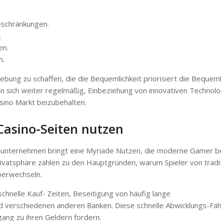
eschränkungen.
.
en.
n.
ung zu schaffen, die die Bequemlichkeit priorisiert die Bequeml
eln sich weiter regelmäßig, Einbeziehung von innovativen Technol
sino Markt beizubehalten.
asino-Seiten nutzen
elunternehmen bringt eine Myriade Nutzen, die moderne Gamer b
Privatsphäre zählen zu den Hauptgründen, warum Spieler von tradi
berwechseln.
chnelle Kauf- Zeiten, Beseitigung von häufig lange
 verschiedenen anderen Banken. Diese schnelle Abwicklungs-Fähi
ang zu ihren Geldern fordern.