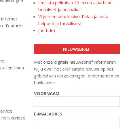
towährungen
Ilmaista pelirahaa 10 euroa – parhaat
bonukset ja pelipaikat
Viljo lisensoitu kasino: Pelaa ja voita
 Internet
helposti ja turvallisesti
hre Features,
(no title)
NIEUWSBRIEF
ine
Met onze digitale nieuwsbrief informeren
stellen ihnen
wij u over het allerlaatste nieuws op het
gebied van verzekeringen, ondernemen en
bankzaken.
e
VOORNAAM
ervice,
E-MAILADRES
ine luxuriöse