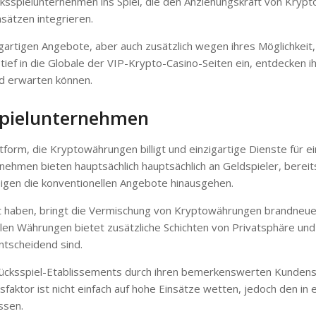
sspielunternehmen ins Spiel, die den Anziehungskraft von Kryp
sätzen integrieren.
gartigen Angebote, aber auch zusätzlich wegen ihres Möglichkeit,
tief in die Globale der VIP-Krypto-Casino-Seiten ein, entdecken i
ld erwarten können.
spielunternehmen
tform, die Kryptowährungen billigt und einzigartige Dienste für e
rnehmen bieten hauptsächlich hauptsächlich an Geldspieler, bereit
teigen die konventionellen Angebote hinausgehen.
elt haben, bringt die Vermischung von Kryptowährungen brandneu
len Währungen bietet zusätzliche Schichten von Privatsphäre und
entscheidend sind.
Glücksspiel-Etablissements durch ihren bemerkenswerten Kundens
faktor ist nicht einfach auf hohe Einsätze wetten, jedoch den in e
ssen.