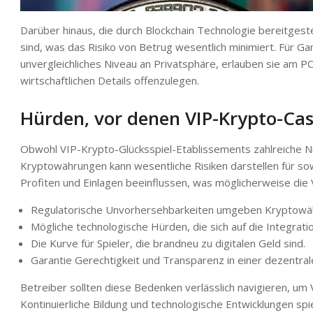
Darüber hinaus, die durch Blockchain Technologie bereitgeste
sind, was das Risiko von Betrug wesentlich minimiert. Für G
unvergleichliches Niveau an Privatsphäre, erlauben sie am P
wirtschaftlichen Details offenzulegen.
Hürden, vor denen VIP-Krypto-Cas
Obwohl VIP-Krypto-Glücksspiel-Etablissements zahlreiche Nut
Kryptowährungen kann wesentliche Risiken darstellen für s
Profiten und Einlagen beeinflussen, was möglicherweise die 
Regulatorische Unvorhersehbarkeiten umgeben Kryptowähr
Mögliche technologische Hürden, die sich auf die Integra
Die Kurve für Spieler, die brandneu zu digitalen Geld sind.
Garantie Gerechtigkeit und Transparenz in einer dezentra
Betreiber sollten diese Bedenken verlässlich navigieren, um
Kontinuierliche Bildung und technologische Entwicklungen s