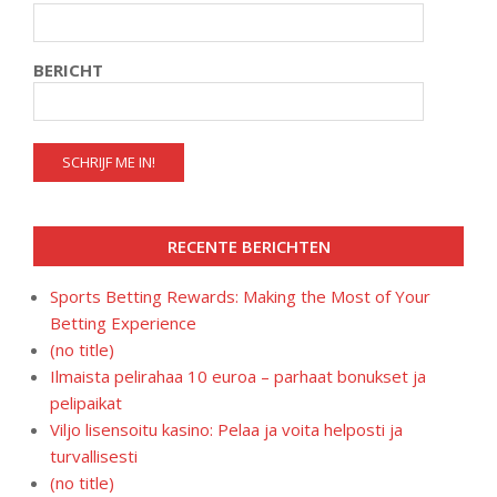
BERICHT
RECENTE BERICHTEN
Sports Betting Rewards: Making the Most of Your
Betting Experience
(no title)
Ilmaista pelirahaa 10 euroa – parhaat bonukset ja
pelipaikat
Viljo lisensoitu kasino: Pelaa ja voita helposti ja
turvallisesti
(no title)