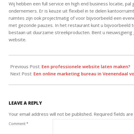
Wij hebben een full service en high end business locatie, pa
ondernemers. Er is keuze uit flexibel in te delen kantoorru
ruimtes zijn ook projectmatig of voor bijvoorbeeld een ev
met gezonde pauzes. In het restaurant kunt u bijvoorbeeld t
bestaan uit duurzame streekproducten. Bent u nieuwsgierig
website.
2020-
04-
Previous Post:
Een professionele website laten maken?
22
Next Post:
Een online marketing bureau in Veenendaal vo
LEAVE A REPLY
Your email address will not be published.
Required fields ar
Comment
*