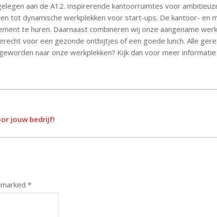
l gelegen aan de A12. Inspirerende kantoorruimtes voor ambitieuz
imten tot dynamische werkplekken voor start-ups. De kantoor- en 
enement te huren. Daarnaast combineren wij onze aangename wer
erecht voor een gezonde ontbijtjes of een goede lunch. Alle ger
 geworden naar onze werkplekken? Kijk dan voor meer informatie
or jouw bedrijf!
e marked
*