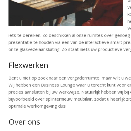
B
v
k
h
V
iets te bereiken. Zo beschikken al onze ruimtes over genoeg
presentatie te houden via een van de interactieve smart pr
onze glasvezelaansluiting. Zo staat niets uw productieve ver
Flexwerken
Bent u niet op zoek naar een vergaderruimte, maar wilt u wel
Wij hebben een Business Lounge waar u terecht kunt voor e
precies aansluiten bij uw werkwijze. Natuurlijk hebben wij 
bijvoorbeeld over splinternieuw meubilair, zodat u heerlijk z
optimale werkomgeving dus!
Over ons