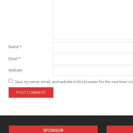
Name
*
Email
*
Website
Save my name, email, and website in this browser for the next time I 
SPONSOR