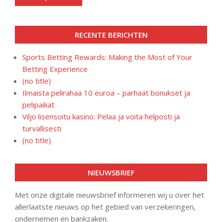
RECENTE BERICHTEN
Sports Betting Rewards: Making the Most of Your
Betting Experience
(no title)
Ilmaista pelirahaa 10 euroa – parhaat bonukset ja
pelipaikat
Viljo lisensoitu kasino: Pelaa ja voita helposti ja
turvallisesti
(no title)
NIEUWSBRIEF
Met onze digitale nieuwsbrief informeren wij u over het
allerlaatste nieuws op het gebied van verzekeringen,
ondernemen en bankzaken.