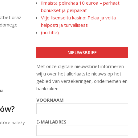
Ilmaista pelirahaa 10 euroa – parhaat
bonukset ja pelipaikat
stbet oraz
Viljo lisensoitu kasino: Pelaa ja voita
iadomego
helposti ja turvallisesti
(no title)
NIEUWSBRIEF
Met onze digitale nieuwsbrief informeren
wij u over het allerlaatste nieuws op het
gebied van verzekeringen, ondernemen en
bankzaken.
ia
VOORNAAM
dów?
E-MAILADRES
które należy