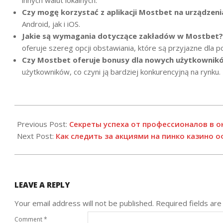
innych walut lokalnych.
Czy mogę korzystać z aplikacji Mostbet na urządzen
Android, jak i iOS.
Jakie są wymagania dotyczące zakładów w Mostbet?
oferuje szereg opcji obstawiania, które są przyjazne dla
Czy Mostbet oferuje bonusy dla nowych użytkownik
użytkowników, co czyni ją bardziej konkurencyjną na rynku.
2026-
05-
Previous Post:
Секреты успеха от профессионалов в о
20
Next Post:
Как следить за акциями на пинко казино 
LEAVE A REPLY
Your email address will not be published.
Required fields ar
Comment
*