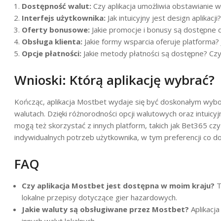
Dostępność walut:
Czy aplikacja umożliwia obstawianie 
Interfejs użytkownika:
Jak intuicyjny jest design aplikac
Oferty bonusowe:
Jakie promocje i bonusy są dostępne 
Obsługa klienta:
Jakie formy wsparcia oferuje platforma?
Opcje płatności:
Jakie metody płatności są dostępne? Cz
Wnioski: Którą aplikację wybrać?
Kończąc, aplikacja Mostbet wydaje się być doskonałym wyb
walutach. Dzięki różnorodności opcji walutowych oraz intuicyj
mogą też skorzystać z innych platform, takich jak Bet365 cz
indywidualnych potrzeb użytkownika, w tym preferencji co d
FAQ
Czy aplikacja Mostbet jest dostępna w moim kraju?
T
lokalne przepisy dotyczące gier hazardowych.
Jakie waluty są obsługiwane przez Mostbet?
Aplikacja