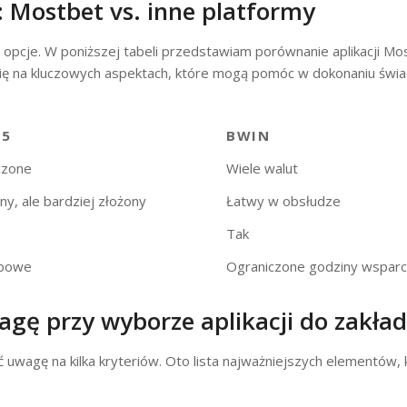
: Mostbet vs. inne platformy
opcje. W poniższej tabeli przedstawiam porównanie aplikacji Mo
 się na kluczowych aspektach, które mogą pomóc w dokonaniu św
65
BWIN
czone
Wiele walut
ny, ale bardziej złożony
Łatwy w obsłudze
Tak
obowe
Ograniczone godziny wsparc
wagę przy wyborze aplikacji do zakła
 uwagę na kilka kryteriów. Oto lista najważniejszych elementów, 