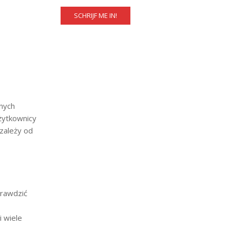
nych
użytkownicy
 zależy od
prawdzić
i wiele