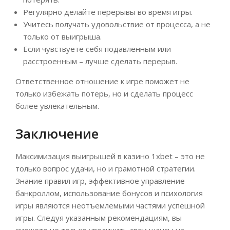
Регулярно делайте перерывы во время игры.
Учитесь получать удовольствие от процесса, а не
только от выигрыша.
Если чувствуете себя подавленным или
расстроенным – лучше сделать перерыв.
Ответственное отношение к игре поможет не
только избежать потерь, но и сделать процесс
более увлекательным.
Заключение
Максимизация выигрышей в казино 1xbet – это не
только вопрос удачи, но и грамотной стратегии.
Знание правил игр, эффективное управление
банкроллом, использование бонусов и психология
игры являются неотъемлемыми частями успешной
игры. Следуя указанным рекомендациям, вы