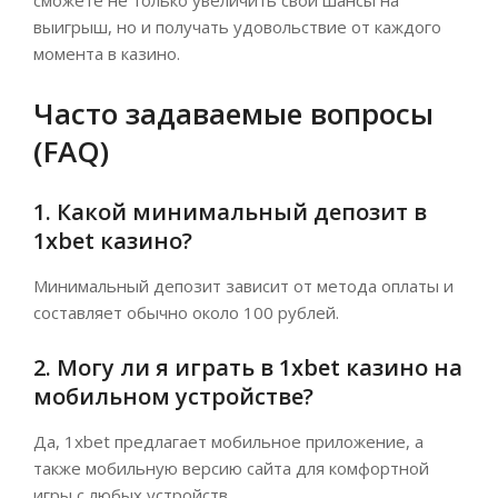
сможете не только увеличить свои шансы на
выигрыш, но и получать удовольствие от каждого
момента в казино.
Часто задаваемые вопросы
(FAQ)
1. Какой минимальный депозит в
1xbet казино?
Минимальный депозит зависит от метода оплаты и
составляет обычно около 100 рублей.
2. Могу ли я играть в 1xbet казино на
мобильном устройстве?
Да, 1xbet предлагает мобильное приложение, а
также мобильную версию сайта для комфортной
игры с любых устройств.