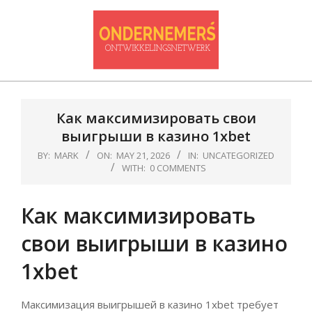
Skip
to
content
Ondernemersontwikkelnetwerk
Primary
Navigation
Как максимизировать свои
Menu
выигрыши в казино 1xbet
BY:
MARK
ON:
MAY 21, 2026
IN:
UNCATEGORIZED
WITH:
0 COMMENTS
Как максимизировать
свои выигрыши в казино
1xbet
Максимизация выигрышей в казино 1xbet требует