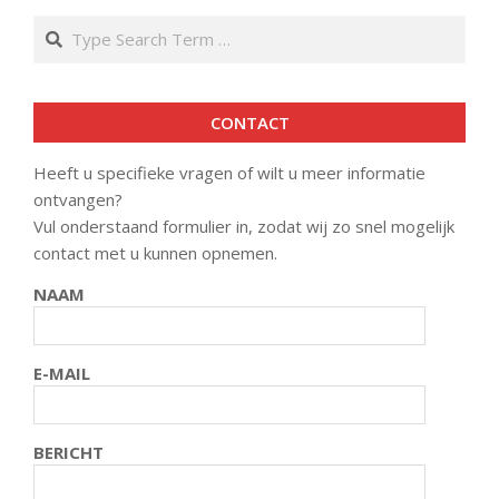
Search
CONTACT
Heeft u specifieke vragen of wilt u meer informatie
ontvangen?
Vul onderstaand formulier in, zodat wij zo snel mogelijk
contact met u kunnen opnemen.
NAAM
E-MAIL
BERICHT