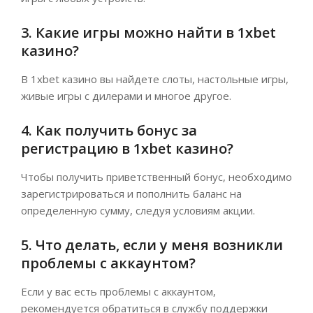
3. Какие игры можно найти в 1xbet
казино?
В 1xbet казино вы найдете слоты, настольные игры,
живые игры с дилерами и многое другое.
4. Как получить бонус за
регистрацию в 1xbet казино?
Чтобы получить приветственный бонус, необходимо
зарегистрироваться и пополнить баланс на
определенную сумму, следуя условиям акции.
5. Что делать, если у меня возникли
проблемы с аккаунтом?
Если у вас есть проблемы с аккаунтом,
рекомендуется обратиться в службу поддержки