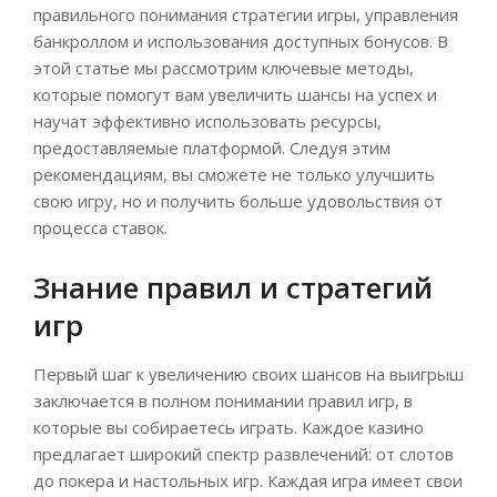
правильного понимания стратегии игры, управления
банкроллом и использования доступных бонусов. В
этой статье мы рассмотрим ключевые методы,
которые помогут вам увеличить шансы на успех и
научат эффективно использовать ресурсы,
предоставляемые платформой. Следуя этим
рекомендациям, вы сможете не только улучшить
свою игру, но и получить больше удовольствия от
процесса ставок.
Знание правил и стратегий
игр
Первый шаг к увеличению своих шансов на выигрыш
заключается в полном понимании правил игр, в
которые вы собираетесь играть. Каждое казино
предлагает широкий спектр развлечений: от слотов
до покера и настольных игр. Каждая игра имеет свои