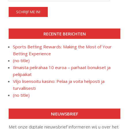
RECENTE BERICHTEN
Sports Betting Rewards: Making the Most of Your
Betting Experience
(no title)
Ilmaista pelirahaa 10 euroa – parhaat bonukset ja
pelipaikat
Viljo lisensoitu kasino: Pelaa ja voita helposti ja
turvallisesti
(no title)
NIEUWSBRIEF
Met onze digitale nieuwsbrief informeren wij u over het