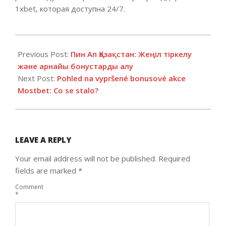
1xbet, которая доступна 24/7.
2026-
05-
Previous Post:
Пин Ап Қазақстан: Жеңіл тіркелу
21
және арнайы бонустарды алу
Next Post:
Pohled na vypršené bonusové akce
Mostbet: Co se stalo?
LEAVE A REPLY
Your email address will not be published.
Required
fields are marked
*
Comment
*