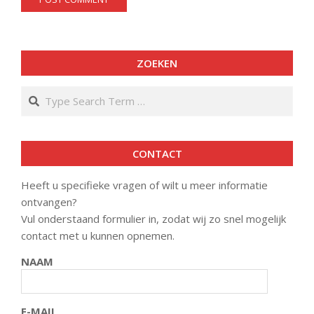
ZOEKEN
Search
CONTACT
Heeft u specifieke vragen of wilt u meer informatie
ontvangen?
Vul onderstaand formulier in, zodat wij zo snel mogelijk
contact met u kunnen opnemen.
NAAM
E-MAIL