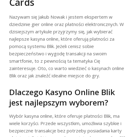
Cards
Nazywam się Jakub Nowak i jestem ekspertem w
dziedzinie gier online oraz płatności elektronicznych. W
dzisiejszym artykule przyjrzymy się, jak wybierać
najlepsze kasyna online, które oferują płatności za
pomocą systemu Blik. Jeżeli cenisz sobie
bezpieczeństwo i wygodę transakcji na swoim
smartfonie, to z pewnością ta tematyka Cię
zainteresuje. Oto, co warto wiedzieć o kasynach online
Blik oraz jak znaleźć idealne miejsce do gry.
Dlaczego Kasyno Online Blik
jest najlepszym wyborem?
Wybór kasyna online, które oferuje płatności Blik, ma
wiele korzyści. Przede wszystkim, umożliwia szybkie i
bezpieczne transakcje bez potrzeby posiadania karty