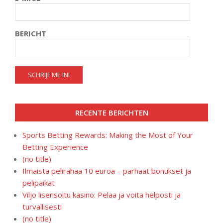
BERICHT
RECENTE BERICHTEN
Sports Betting Rewards: Making the Most of Your
Betting Experience
(no title)
Ilmaista pelirahaa 10 euroa – parhaat bonukset ja
pelipaikat
Viljo lisensoitu kasino: Pelaa ja voita helposti ja
turvallisesti
(no title)