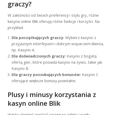
graczy?
W zależności od twoich preferencji i stylu gry, różne
kasyna online Blik oferują różne funkcje i korzyści. Na
przykład:
Dla początkujących graczy:
Wybierz kasyno z
przyjaznym interfejsem i dobrym wsparciem klienta,
np. Kasyno A.
Dla doświadczonych graczy:
Kasyno z bogatą
ofertą gier, które posiada kasyno na żywo, takie jak
Kasyno B.
Dla graczy poszukujących bonusów:
Kasyno C
oferujące większe bonusy powitalne.
Plusy i minusy korzystania z
kasyn online Blik
Warto również zwrócić uwagę na zalety i wady