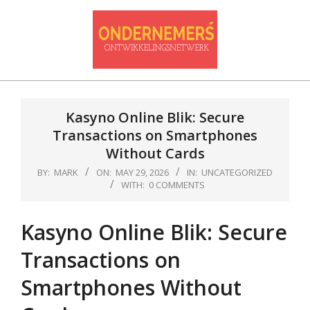
Skip
to
content
Ondernemersontwikkelnetwerk
Primary
Navigation
Kasyno Online Blik: Secure
Menu
Transactions on Smartphones
Without Cards
BY:
MARK
ON:
MAY 29, 2026
IN:
UNCATEGORIZED
WITH:
0 COMMENTS
Kasyno Online Blik: Secure
Transactions on
Smartphones Without