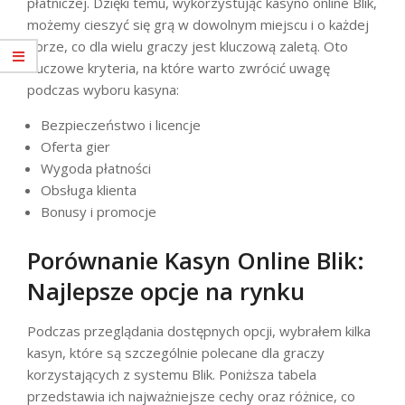
płatniczej. Dzięki temu, wykorzystując kasyno online Blik,
możemy cieszyć się grą w dowolnym miejscu i o każdej
porze, co dla wielu graczy jest kluczową zaletą. Oto
kluczowe kryteria, na które warto zwrócić uwagę
podczas wyboru kasyna:
Bezpieczeństwo i licencje
Oferta gier
Wygoda płatności
Obsługa klienta
Bonusy i promocje
Porównanie Kasyn Online Blik:
Najlepsze opcje na rynku
Podczas przeglądania dostępnych opcji, wybrałem kilka
kasyn, które są szczególnie polecane dla graczy
korzystających z systemu Blik. Poniższa tabela
przedstawia ich najważniejsze cechy oraz różnice, co