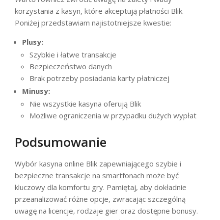
korzystania z kasyn, które akceptują płatności Blik.
Poniżej przedstawiam najistotniejsze kwestie:
Plusy:
Szybkie i łatwe transakcje
Bezpieczeństwo danych
Brak potrzeby posiadania karty płatniczej
Minusy:
Nie wszystkie kasyna oferują Blik
Możliwe ograniczenia w przypadku dużych wypłat
Podsumowanie
Wybór kasyna online Blik zapewniającego szybie i
bezpieczne transakcje na smartfonach może być
kluczowy dla komfortu gry. Pamiętaj, aby dokładnie
przeanalizować różne opcje, zwracając szczególną
uwagę na licencje, rodzaje gier oraz dostępne bonusy.