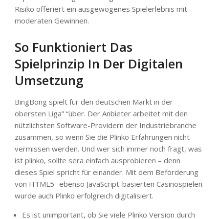
Risiko offeriert ein ausgewogenes Spielerlebnis mit
moderaten Gewinnen.
So Funktioniert Das
Spielprinzip In Der Digitalen
Umsetzung
BingBong spielt für den deutschen Markt in der
obersten Liga” “über. Der Anbieter arbeitet mit den
nützlichsten Software-Providern der Industriebranche
zusammen, so wenn Sie die Plinko Erfahrungen nicht
vermissen werden. Und wer sich immer noch fragt, was
ist plinko, sollte sera einfach ausprobieren – denn
dieses Spiel spricht für einander. Mit dem Beförderung
von HTML5- ebenso JavaScript-basierten Casinospielen
wurde auch Plinko erfolgreich digitalisiert.
Es ist unimportant, ob Sie viele Plinko Version durch