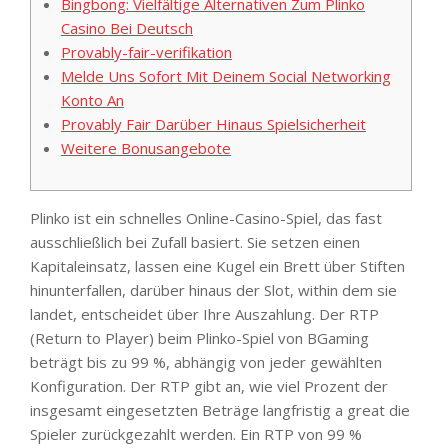
Bingbong: Vielfältige Alternativen Zum Plinko
Casino Bei Deutsch
Provably-fair-verifikation
Melde Uns Sofort Mit Deinem Social Networking
Konto An
Provably Fair Darüber Hinaus Spielsicherheit
Weitere Bonusangebote
Plinko ist ein schnelles Online-Casino-Spiel, das fast
ausschließlich bei Zufall basiert. Sie setzen einen
Kapitaleinsatz, lassen eine Kugel ein Brett über Stiften
hinunterfallen, darüber hinaus der Slot, within dem sie
landet, entscheidet über Ihre Auszahlung. Der RTP
(Return to Player) beim Plinko-Spiel von BGaming
beträgt bis zu 99 %, abhängig von jeder gewählten
Konfiguration. Der RTP gibt an, wie viel Prozent der
insgesamt eingesetzten Beträge langfristig a great die
Spieler zurückgezahlt werden. Ein RTP von 99 %