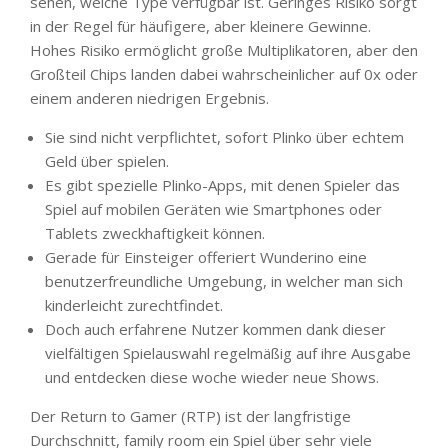
sehen, welche Type verfügbar ist. Geringes Risiko sorgt
in der Regel für häufigere, aber kleinere Gewinne.
Hohes Risiko ermöglicht große Multiplikatoren, aber den
Großteil Chips landen dabei wahrscheinlicher auf 0x oder
einem anderen niedrigen Ergebnis.
Sie sind nicht verpflichtet, sofort Plinko über echtem
Geld über spielen.
Es gibt spezielle Plinko-Apps, mit denen Spieler das
Spiel auf mobilen Geräten wie Smartphones oder
Tablets zweckhaftigkeit können.
Gerade für Einsteiger offeriert Wunderino eine
benutzerfreundliche Umgebung, in welcher man sich
kinderleicht zurechtfindet.
Doch auch erfahrene Nutzer kommen dank dieser
vielfältigen Spielauswahl regelmäßig auf ihre Ausgabe
und entdecken diese woche wieder neue Shows.
Der Return to Gamer (RTP) ist der langfristige
Durchschnitt, family room ein Spiel über sehr viele