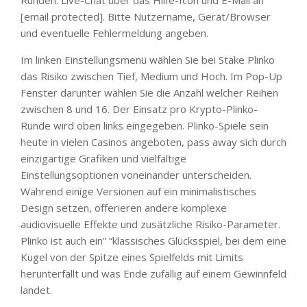
Runden. Live-Chat über das Hilfe-Icon und E-Mail an
[email protected]. Bitte Nutzername, Gerät/Browser
und eventuelle Fehlermeldung angeben.
Im linken Einstellungsmenü wählen Sie bei Stake Plinko
das Risiko zwischen Tief, Medium und Hoch. Im Pop-Up
Fenster darunter wählen Sie die Anzahl welcher Reihen
zwischen 8 und 16. Der Einsatz pro Krypto-Plinko-
Runde wird oben links eingegeben. Plinko-Spiele sein
heute in vielen Casinos angeboten, pass away sich durch
einzigartige Grafiken und vielfältige
Einstellungsoptionen voneinander unterscheiden.
Während einige Versionen auf ein minimalistisches
Design setzen, offerieren andere komplexe
audiovisuelle Effekte und zusätzliche Risiko-Parameter.
Plinko ist auch ein” “klassisches Glücksspiel, bei dem eine
Kugel von der Spitze eines Spielfelds mit Limits
herunterfällt und was Ende zufällig auf einem Gewinnfeld
landet.