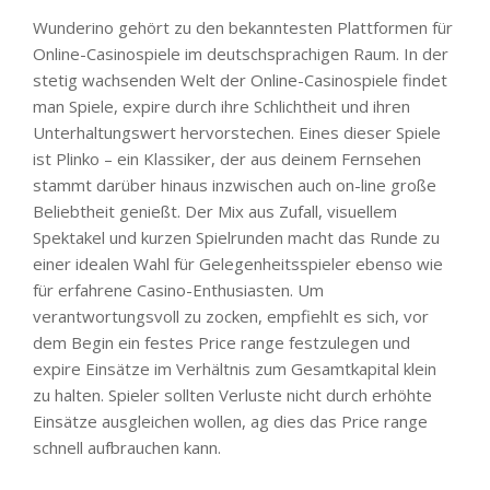
Wunderino gehört zu den bekanntesten Plattformen für
Online-Casinospiele im deutschsprachigen Raum. In der
stetig wachsenden Welt der Online-Casinospiele findet
man Spiele, expire durch ihre Schlichtheit und ihren
Unterhaltungswert hervorstechen. Eines dieser Spiele
ist Plinko – ein Klassiker, der aus deinem Fernsehen
stammt darüber hinaus inzwischen auch on-line große
Beliebtheit genießt. Der Mix aus Zufall, visuellem
Spektakel und kurzen Spielrunden macht das Runde zu
einer idealen Wahl für Gelegenheitsspieler ebenso wie
für erfahrene Casino-Enthusiasten. Um
verantwortungsvoll zu zocken, empfiehlt es sich, vor
dem Begin ein festes Price range festzulegen und
expire Einsätze im Verhältnis zum Gesamtkapital klein
zu halten. Spieler sollten Verluste nicht durch erhöhte
Einsätze ausgleichen wollen, ag dies das Price range
schnell aufbrauchen kann.