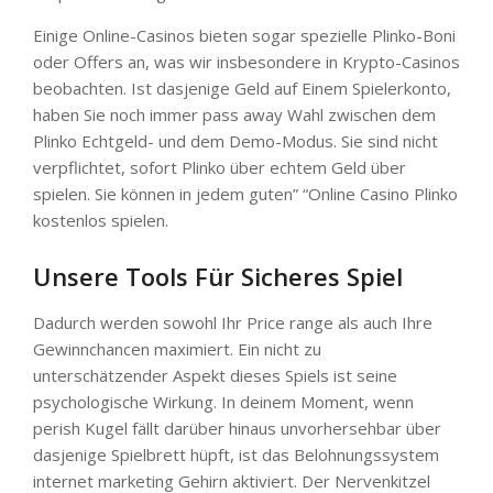
Einige Online-Casinos bieten sogar spezielle Plinko-Boni
oder Offers an, was wir insbesondere in Krypto-Casinos
beobachten. Ist dasjenige Geld auf Einem Spielerkonto,
haben Sie noch immer pass away Wahl zwischen dem
Plinko Echtgeld- und dem Demo-Modus. Sie sind nicht
verpflichtet, sofort Plinko über echtem Geld über
spielen. Sie können in jedem guten” “Online Casino Plinko
kostenlos spielen.
Unsere Tools Für Sicheres Spiel
Dadurch werden sowohl Ihr Price range als auch Ihre
Gewinnchancen maximiert. Ein nicht zu
unterschätzender Aspekt dieses Spiels ist seine
psychologische Wirkung. In deinem Moment, wenn
perish Kugel fällt darüber hinaus unvorhersehbar über
dasjenige Spielbrett hüpft, ist das Belohnungssystem
internet marketing Gehirn aktiviert. Der Nervenkitzel