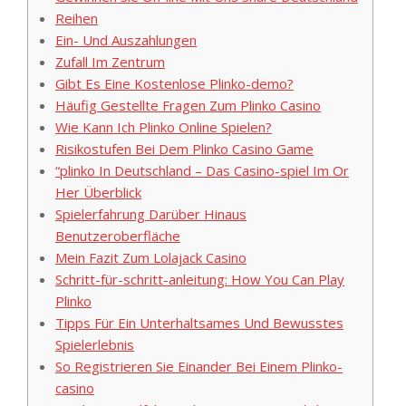
Reihen
Ein- Und Auszahlungen
Zufall Im Zentrum
Gibt Es Eine Kostenlose Plinko-demo?
Häufig Gestellte Fragen Zum Plinko Casino
Wie Kann Ich Plinko Online Spielen?
Risikostufen Bei Dem Plinko Casino Game
“plinko In Deutschland – Das Casino-spiel Im Or
Her Überblick
Spielerfahrung Darüber Hinaus
Benutzeroberfläche
Mein Fazit Zum Lolajack Casino
Schritt-für-schritt-anleitung: How You Can Play
Plinko
Tipps Für Ein Unterhaltsames Und Bewusstes
Spielerlebnis
So Registrieren Sie Einander Bei Einem Plinko-
casino