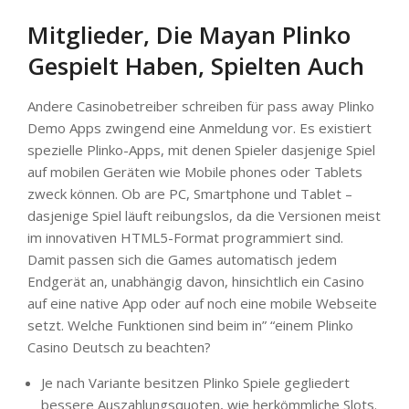
Mitglieder, Die Mayan Plinko
Gespielt Haben, Spielten Auch
Andere Casinobetreiber schreiben für pass away Plinko
Demo Apps zwingend eine Anmeldung vor. Es existiert
spezielle Plinko-Apps, mit denen Spieler dasjenige Spiel
auf mobilen Geräten wie Mobile phones oder Tablets
zweck können. Ob are PC, Smartphone und Tablet –
dasjenige Spiel läuft reibungslos, da die Versionen meist
im innovativen HTML5-Format programmiert sind.
Damit passen sich die Games automatisch jedem
Endgerät an, unabhängig davon, hinsichtlich ein Casino
auf eine native App oder auf noch eine mobile Webseite
setzt. Welche Funktionen sind beim in” “einem Plinko
Casino Deutsch zu beachten?
Je nach Variante besitzen Plinko Spiele gegliedert
bessere Auszahlungsquoten, wie herkömmliche Slots.