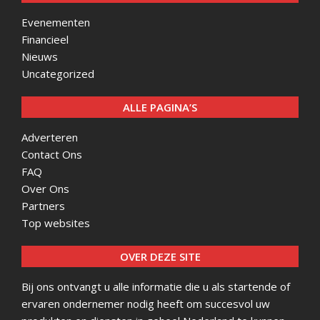
Evenementen
Financieel
Nieuws
Uncategorized
ALLE PAGINA’S
Adverteren
Contact Ons
FAQ
Over Ons
Partners
Top websites
OVER DEZE SITE
Bij ons ontvangt u alle informatie die u als startende of
ervaren ondernemer nodig heeft om succesvol uw