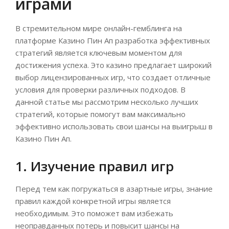
играми
В стремительном мире онлайн-гемблинга на
платформе Казино Пин Ап разработка эффективных
стратегий является ключевым моментом для
достижения успеха. Это казино предлагает широкий
выбор лицензированных игр, что создает отличные
условия для проверки различных подходов. В
данной статье мы рассмотрим несколько лучших
стратегий, которые помогут вам максимально
эффективно использовать свои шансы на выигрыш в
Казино Пин Ап.
1. Изучение правил игр
Перед тем как погружаться в азартные игры, знание
правил каждой конкретной игры является
необходимым. Это поможет вам избежать
неоправданных потерь и повысит шансы на