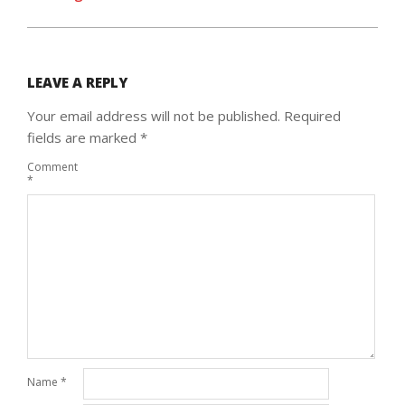
LEAVE A REPLY
Your email address will not be published.
Required
fields are marked
*
Comment
*
Name
*