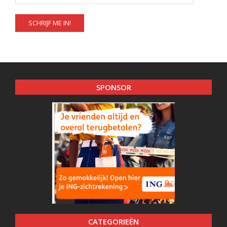
SPONSOR
CATEGORIEËN