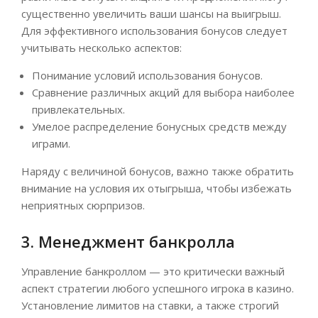
существенно увеличить ваши шансы на выигрыш.
Для эффективного использования бонусов следует
учитывать несколько аспектов:
Понимание условий использования бонусов.
Сравнение различных акций для выбора наиболее
привлекательных.
Умелое распределение бонусных средств между
играми.
Наряду с величиной бонусов, важно также обратить
внимание на условия их отыгрыша, чтобы избежать
неприятных сюрпризов.
3. Менеджмент банкролла
Управление банкроллом — это критически важный
аспект стратегии любого успешного игрока в казино.
Установление лимитов на ставки, а также строгий