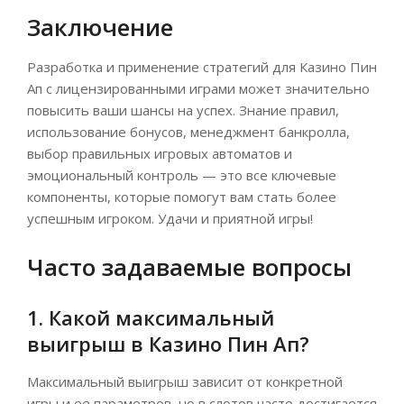
Заключение
Разработка и применение стратегий для Казино Пин
Ап с лицензированными играми может значительно
повысить ваши шансы на успех. Знание правил,
использование бонусов, менеджмент банкролла,
выбор правильных игровых автоматов и
эмоциональный контроль — это все ключевые
компоненты, которые помогут вам стать более
успешным игроком. Удачи и приятной игры!
Часто задаваемые вопросы
1. Какой максимальный
выигрыш в Казино Пин Ап?
Максимальный выигрыш зависит от конкретной
игры и ее параметров, но в слотов часто достигается