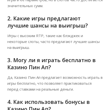
значительных сумм.
2. Какие игры предлагают
лучшие шансы на выигрыш?
Игры с высоким RTP, такие как блэкджек и
некоторые слоты, часто предлагают лучшие шансы
на выигрыш.
3. Могу ли я играть бесплатно в
Казино Пин Ап?
Да, Казино Пин Ап предлагает возможность играть в
игры бесплатно, что позволяет практиковаться
перед ставками на реальные деньги.
4. Как использовать бонусы в
Казино Пин Ап?