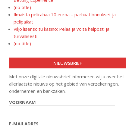
Betting Experience
(no title)
Ilmaista pelirahaa 10 euroa – parhaat bonukset ja
pelipaikat
Viljo lisensoitu kasino: Pelaa ja voita helposti ja
turvallisesti
(no title)
NIEUWSBRIEF
Met onze digitale nieuwsbrief informeren wij u over het
allerlaatste nieuws op het gebied van verzekeringen,
ondernemen en bankzaken.
VOORNAAM
E-MAILADRES