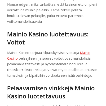
House edgen, mikä tarkoittaa, että kasinon etu on pieni
verrattuna muihin peleihin. Tämä tekee pelistä
houkuttelevan pelaajille, jotka etsivät parempia
voittomahdollisuuksia.
Mainio Kasino luotettavuus:
Voitot
Mainio Kasino tarjoaa kilpailukykyisiä voittoja
Mainio
Casino
pelaajilleen, ja suuret voitot ovat mahdollisia
pelaamalla taitavasti ja hyödyntämällä bonuksia ja
ilmaiskierroksia. Pelaajat voivat myös osallistua erilaisiin
turnauksiin ja kilpailuihin voittaakseen lisää palkintoja.
Pelaavamisen vinkkejä Mainio
Kasino luotettavuus