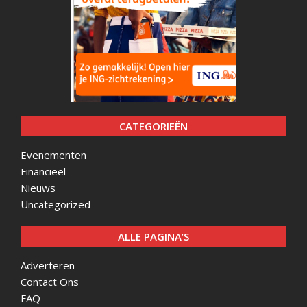
CATEGORIEËN
Evenementen
Financieel
Nieuws
Uncategorized
ALLE PAGINA’S
Adverteren
Contact Ons
FAQ