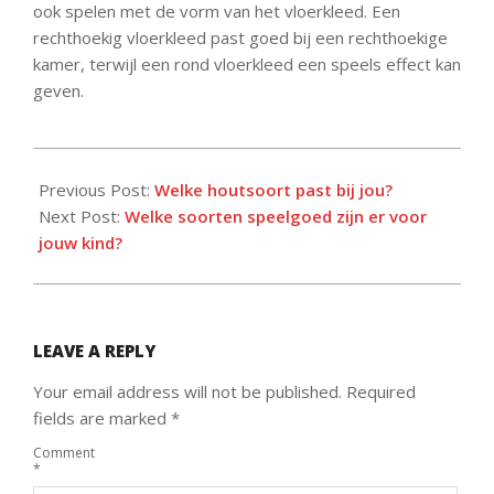
ook spelen met de vorm van het vloerkleed. Een
rechthoekig vloerkleed past goed bij een rechthoekige
kamer, terwijl een rond vloerkleed een speels effect kan
geven.
2023-
03-
Previous Post:
Welke houtsoort past bij jou?
11
Next Post:
Welke soorten speelgoed zijn er voor
jouw kind?
LEAVE A REPLY
Your email address will not be published.
Required
fields are marked
*
Comment
*