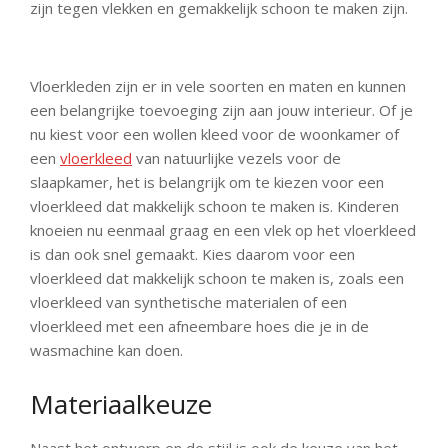
zijn tegen vlekken en gemakkelijk schoon te maken zijn.
Vloerkleden zijn er in vele soorten en maten en kunnen
een belangrijke toevoeging zijn aan jouw interieur. Of je
nu kiest voor een wollen kleed voor de woonkamer of
een
vloerkleed
van natuurlijke vezels voor de
slaapkamer, het is belangrijk om te kiezen voor een
vloerkleed dat makkelijk schoon te maken is. Kinderen
knoeien nu eenmaal graag en een vlek op het vloerkleed
is dan ook snel gemaakt. Kies daarom voor een
vloerkleed dat makkelijk schoon te maken is, zoals een
vloerkleed van synthetische materialen of een
vloerkleed met een afneembare hoes die je in de
wasmachine kan doen.
Materiaalkeuze
Naast het ontwerp en de stijl is ook de keuze van het