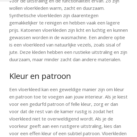
voor de uitstraling en de functionaliteit ervan. Zo zijn
wollen vloerkleden warm, zacht en duurzaam.
Synthetische vloerkleden zijn daarentegen
gemakkelijker te reinigen en hebben vaak een lagere
prijs. Katoenen vloerkleden zijn licht en luchtig en kunnen
gewassen worden in de wasmachine. Een andere optie
is een vloerkleed van natuurlijke vezels, zoals sisal of
jute. Deze kleden hebben een rustieke uitstraling en zijn
duurzaam, maar minder zacht dan andere materialen.
Kleur en patroon
Een vloerkleed kan een geweldige manier zijn om kleur
en patroon toe te voegen aan jouw interieur. Als je kiest
voor een gedurfd patroon of felle kleur, zorg er dan
voor dat de rest van de kamer rustig is zodat het
vloerkleed niet te overweldigend wordt. Als je de
voorkeur geeft aan een rustigere uitstraling, kies dan
voor een effen kleur of een subtiel patroon. Vloerkleden