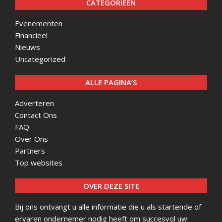
CATEGORIEËN
Evenementen
Financieel
Nieuws
Uncategorized
ALLE PAGINA’S
Adverteren
Contact Ons
FAQ
Over Ons
Partners
Top websites
OVER DEZE SITE
Bij ons ontvangt u alle informatie die u als startende of
ervaren ondernemer nodig heeft om succesvol uw