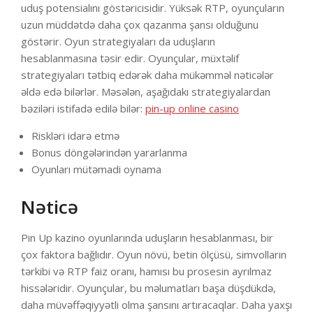
uduş potensialını göstəricisidir. Yüksək RTP, oyunçuların
uzun müddətdə daha çox qazanma şansı olduğunu
göstərir. Oyun strategiyaları da uduşların
hesablanmasına təsir edir. Oyunçular, müxtəlif
strategiyaları tətbiq edərək daha mükəmməl nəticələr
əldə edə bilərlər. Məsələn, aşağıdakı strategiyalardan
bəziləri istifadə edilə bilər:
pin-up online casino
Riskləri idarə etmə
Bonus döngələrindən yararlanma
Oyunları mütəmadi oynama
Nəticə
Pin Up kazino oyunlarında uduşların hesablanması, bir
çox faktora bağlıdır. Oyun növü, betin ölçüsü, simvolların
tərkibi və RTP faiz oranı, hamısı bu prosesin ayrılmaz
hissələridir. Oyunçular, bu məlumatları başa düşdükdə,
daha müvəffəqiyyətli olma şansını artıracaqlar. Daha yaxşı