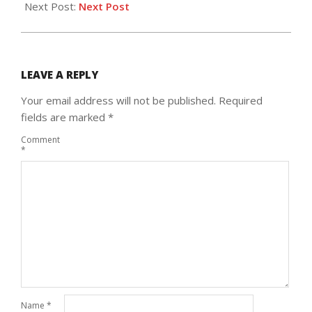
Next Post:
Next Post
LEAVE A REPLY
Your email address will not be published.
Required
fields are marked
*
Comment
*
Name
*