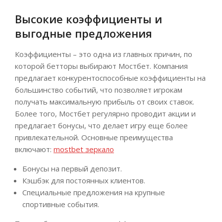
Высокие коэффициенты и
выгодные предложения
Коэффициенты – это одна из главных причин, по
которой бетторы выбирают Мостбет. Компания
предлагает конкурентоспособные коэффициенты на
большинство событий, что позволяет игрокам
получать максимальную прибыль от своих ставок.
Более того, Мостбет регулярно проводит акции и
предлагает бонусы, что делает игру еще более
привлекательной. Основные преимущества
включают:
mostbet зеркало
Бонусы на первый депозит.
Кэшбэк для постоянных клиентов.
Специальные предложения на крупные
спортивные события.