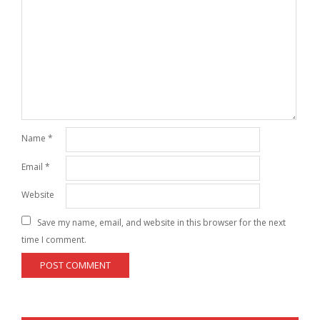
Name
*
Email
*
Website
Save my name, email, and website in this browser for the next
time I comment.