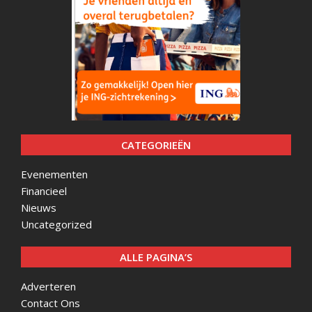
CATEGORIEËN
Evenementen
Financieel
Nieuws
Uncategorized
ALLE PAGINA’S
Adverteren
Contact Ons