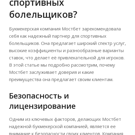
спортивных
болельщиков?
Букмекерская компания Мостбет зарекомендовала
себя как надежный партнер для спортивных
болельщиков. Она предлагает широкий спектр услуг,
высокие коэффициенты и разнообразные варианты
ставок, что делает её привлекательной для игроков.
В этой статье мы подробно рассмотрим, почему
Мостбет заслуживает доверия и какие
преимущества она предлагает своим клиентам.
Безопасность и
лицензирование
Одним из ключевых факторов, делающих Мостбет
надежной букмекерской компанией, является ее
внимание к безопасности своих клиентов. Компания