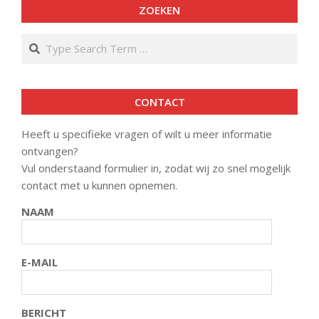
ZOEKEN
Search
CONTACT
Heeft u specifieke vragen of wilt u meer informatie
ontvangen?
Vul onderstaand formulier in, zodat wij zo snel mogelijk
contact met u kunnen opnemen.
NAAM
E-MAIL
BERICHT