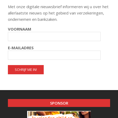
Met onze digitale nieuwsbrief informeren wij u over het
allerlaatste nieuws op het gebied van verzekeringen,
ondernemen en bankzaken.
VOORNAAM
E-MAILADRES
SPONSOR