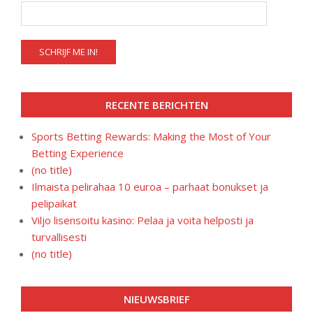
RECENTE BERICHTEN
Sports Betting Rewards: Making the Most of Your
Betting Experience
(no title)
Ilmaista pelirahaa 10 euroa – parhaat bonukset ja
pelipaikat
Viljo lisensoitu kasino: Pelaa ja voita helposti ja
turvallisesti
(no title)
NIEUWSBRIEF