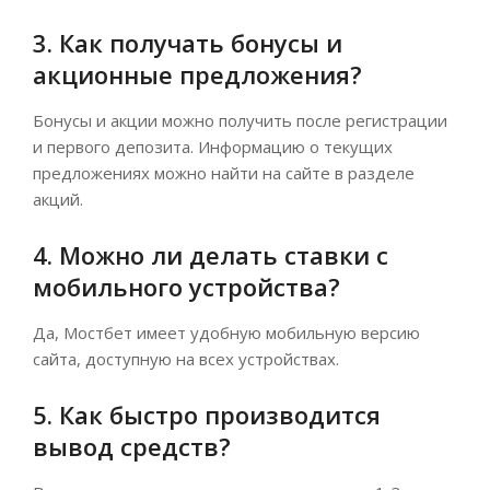
3. Как получать бонусы и
акционные предложения?
Бонусы и акции можно получить после регистрации
и первого депозита. Информацию о текущих
предложениях можно найти на сайте в разделе
акций.
4. Можно ли делать ставки с
мобильного устройства?
Да, Мостбет имеет удобную мобильную версию
сайта, доступную на всех устройствах.
5. Как быстро производится
вывод средств?