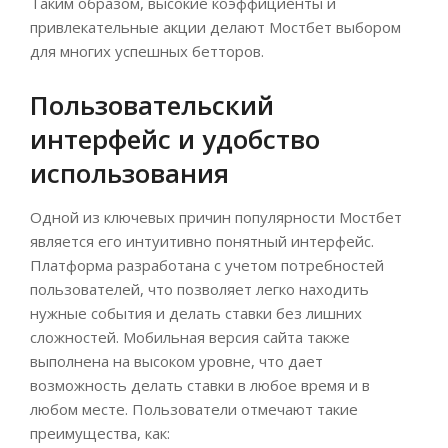
Таким образом, высокие коэффициенты и
привлекательные акции делают Мостбет выбором
для многих успешных бетторов.
Пользовательский
интерфейс и удобство
использования
Одной из ключевых причин популярности Мостбет
является его интуитивно понятный интерфейс.
Платформа разработана с учетом потребностей
пользователей, что позволяет легко находить
нужные события и делать ставки без лишних
сложностей. Мобильная версия сайта также
выполнена на высоком уровне, что дает
возможность делать ставки в любое время и в
любом месте. Пользователи отмечают такие
преимущества, как: