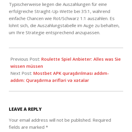
Typischerweise liegen die Auszahlungen für eine
erfolgreiche Straight-Up-Wette bei 35:1, während
einfache Chancen wie Rot/Schwarz 1:1 auszahlen. Es
lohnt sich, die Auszahlungstabelle im Auge zu behalten,
um Ihre Strategie entsprechend anzupassen.
2026-
05-
Previous Post:
Roulette Spiel Anbieter: Alles was Sie
28
wissen müssen
Next Post:
Mostbet APK quraşdırılması addım-
addım: Quraşdırma ərifləri və xətalar
LEAVE A REPLY
Your email address will not be published.
Required
fields are marked
*