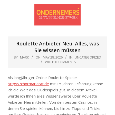
Skip
to
content
Ondernemersontwikkelnetwerk
Primary
Navigation
Roulette Anbieter Neu: Alles, was
Menu
Sie wissen müssen
BY:
MARK
ON:
MAY 28, 2026
IN:
UNCATEGORIZED
WITH:
0 COMMENTS
Als langjähriger Online-Roulette-Spieler
https://chormariarat.de
mit 15 Jahren Erfahrung kenne
ich die Welt des Glücksspiels gut. In diesem Artikel
werde ich Ihnen alles Wissenswerte über Roulette
Anbieter Neu mitteilen. Von den besten Casinos, in
denen Sie spielen können, bis hin zu Tipps und Tricks,
um Ihre
Gewinnchancen zu maximieren. Tauchen wir ein!