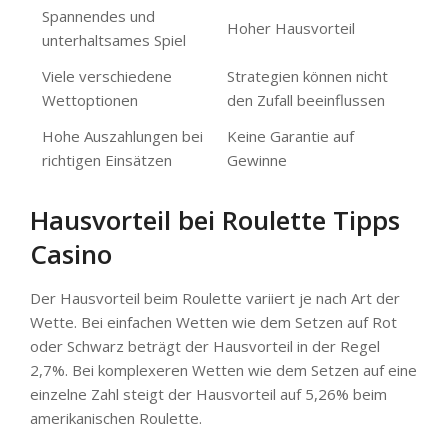
Spannendes und
Hoher Hausvorteil
unterhaltsames Spiel
Viele verschiedene
Strategien können nicht
Wettoptionen
den Zufall beeinflussen
Hohe Auszahlungen bei
Keine Garantie auf
richtigen Einsätzen
Gewinne
Hausvorteil bei Roulette Tipps
Casino
Der Hausvorteil beim Roulette variiert je nach Art der
Wette. Bei einfachen Wetten wie dem Setzen auf Rot
oder Schwarz beträgt der Hausvorteil in der Regel
2,7%. Bei komplexeren Wetten wie dem Setzen auf eine
einzelne Zahl steigt der Hausvorteil auf 5,26% beim
amerikanischen Roulette.