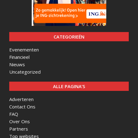
CATEGORIEËN
Evenementen
Financieel
Nieuws
Uncategorized
ALLE PAGINA’S
Adverteren
Contact Ons
FAQ
Over Ons
Partners
Top websites