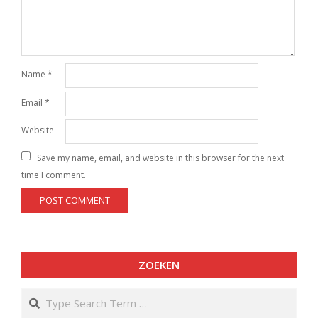
Name
*
Email
*
Website
Save my name, email, and website in this browser for the next
time I comment.
ZOEKEN
Search