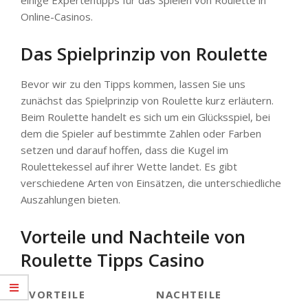
einige Expertentipps für das Spielen von Roulette in
Online-Casinos.
Das Spielprinzip von Roulette
Bevor wir zu den Tipps kommen, lassen Sie uns
zunächst das Spielprinzip von Roulette kurz erläutern.
Beim Roulette handelt es sich um ein Glücksspiel, bei
dem die Spieler auf bestimmte Zahlen oder Farben
setzen und darauf hoffen, dass die Kugel im
Roulettekessel auf ihrer Wette landet. Es gibt
verschiedene Arten von Einsätzen, die unterschiedliche
Auszahlungen bieten.
Vorteile und Nachteile von
Roulette Tipps Casino
VORTEILE
NACHTEILE