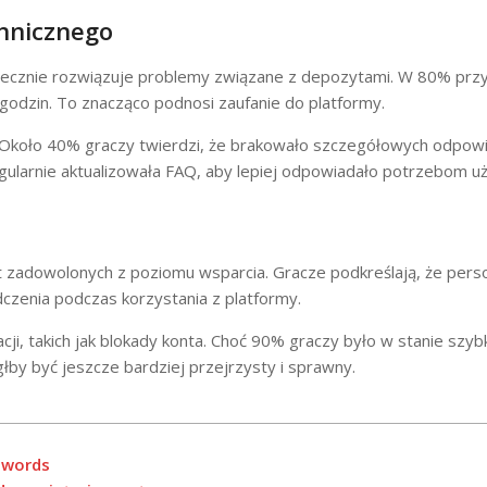
hnicznego
kutecznie rozwiązuje problemy związane z depozytami. W 80% pr
godzin. To znacząco podnosi zaufanie do platformy.
e. Około 40% graczy twierdzi, że brakowało szczegółowych odpowi
egularnie aktualizowała FAQ, aby lepiej odpowiadało potrzebom u
t zadowolonych z poziomu wsparcia. Gracze podkreślają, że perso
czenia podczas korzystania z platformy.
ji, takich jak blokady konta. Choć 90% graczy było w stanie szyb
łby być jeszcze bardziej przejrzysty i sprawny.
dwords