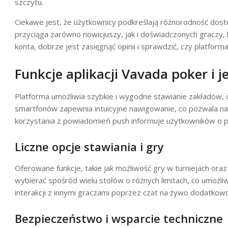
szczytu.
Ciekawe jest, że użytkownicy podkreślają różnorodność dost
przyciąga zarówno nowicjuszy, jak i doświadczonych graczy, 
konta, dobrze jest zasięgnąć opinii i sprawdzić, czy platfor
Funkcje aplikacji Vavada poker i 
Platforma umożliwia szybkie i wygodne stawianie zakładów, 
smartfonów zapewnia intuicyjne nawigowanie, co pozwala na
korzystania z powiadomień push informuje użytkowników o p
Liczne opcje stawiania i gry
Oferowane funkcje, takie jak możliwość gry w turniejach o
wybierać spośród wielu stołów o różnych limitach, co umożli
interakcji z innymi graczami poprzez czat na żywo dodatkowo
Bezpieczeństwo i wsparcie techniczne