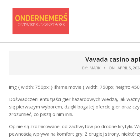
Skip
to
content
Ondernemersontwikkelnetwer
Vavada casino apl
BY:
MARK
ON:
APRIL 5, 202
img { width: 750px; } iframe.movie { width: 750px; height: 450
Doświadczeni entuzjaści gier hazardowych wiedzą, jak ważny
się pierwszym wyborem, dzięki bogatej ofercie gier oraz czy
zrozumieć, co piszą o nim inni.
Opinie są zróżnicowane: od zachwytów po drobne krytyki. Wielu 
pewnością wpływa na komfort gry. Z drugiej strony, niektór