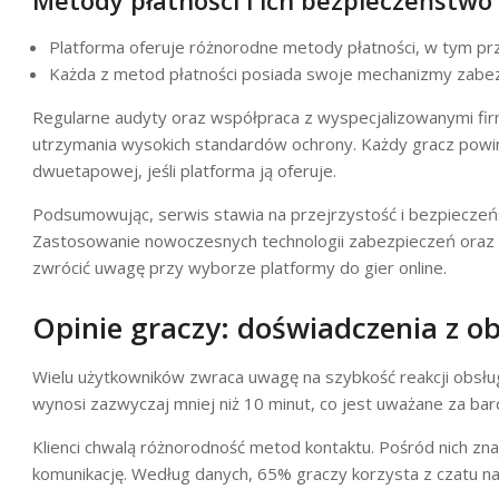
Metody płatności i ich bezpieczeństwo
Platforma oferuje różnorodne metody płatności, w tym pr
Każda z metod płatności posiada swoje mechanizmy zabe
Regularne audyty oraz współpraca z wyspecjalizowanymi fir
utrzymania wysokich standardów ochrony. Każdy gracz powini
dwuetapowej, jeśli platforma ją oferuje.
Podsumowując, serwis stawia na przejrzystość i bezpieczeń
Zastosowanie nowoczesnych technologii zabezpieczeń oraz 
zwrócić uwagę przy wyborze platformy do gier online.
Opinie graczy: doświadczenia z o
Wielu użytkowników zwraca uwagę na szybkość reakcji obsługi
wynosi zazwyczaj mniej niż 10 minut, co jest uważane za ba
Klienci chwalą różnorodność metod kontaktu. Pośród nich zna
komunikację. Według danych, 65% graczy korzysta z czatu na