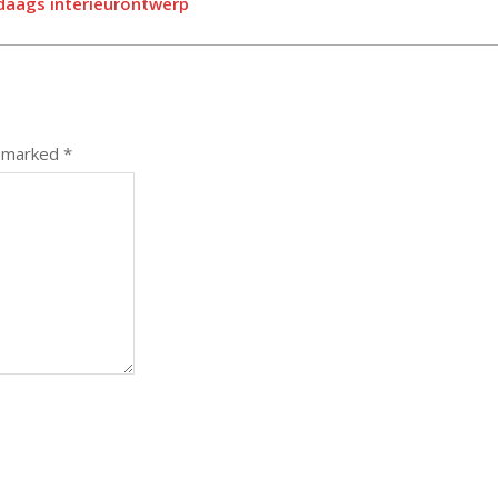
ndaags interieurontwerp
e marked
*