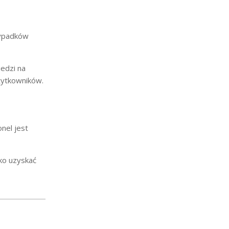
zypadków
edzi na
żytkowników.
nel jest
ko uzyskać