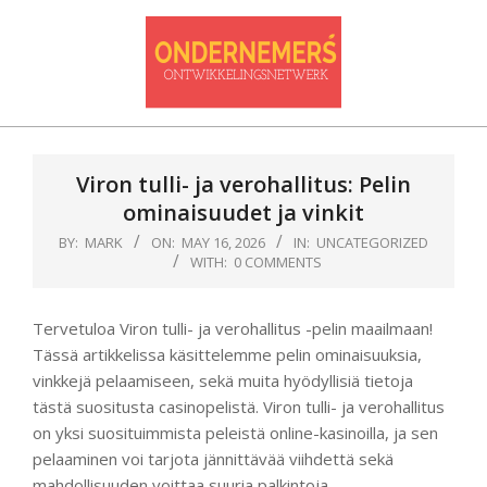
Skip
to
content
Ondernemersontwikkelnetwerk
Primary
Navigation
Viron tulli- ja verohallitus: Pelin
Menu
ominaisuudet ja vinkit
BY:
MARK
ON:
MAY 16, 2026
IN:
UNCATEGORIZED
WITH:
0 COMMENTS
Tervetuloa Viron tulli- ja verohallitus -pelin maailmaan!
Tässä artikkelissa käsittelemme pelin ominaisuuksia,
vinkkejä pelaamiseen, sekä muita hyödyllisiä tietoja
tästä suositusta casinopelistä. Viron tulli- ja verohallitus
on yksi suosituimmista peleistä online-kasinoilla, ja sen
pelaaminen voi tarjota jännittävää viihdettä sekä
mahdollisuuden
voittaa suuria palkintoja.