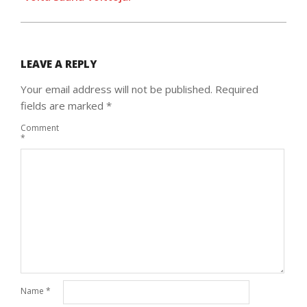
LEAVE A REPLY
Your email address will not be published.
Required
fields are marked
*
Comment
*
Name
*