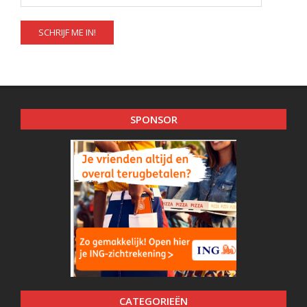
SPONSOR
CATEGORIEËN