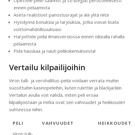
Opettele pelin säännöt ja strategiat perusteellisesti
ennen pelaamista
Aseta realistiset panostusrajat ja älä ylitä niitä
Hyödynnä bonuksia ja tarjouksia, jotka voivat lisätä
voittomahdollisuuksiasi
Harjoittele peliä ilmaisversiossa ennen oikealla rahalla
pelaamista
Pidä hauskaa ja nauti pelikokemuksesta!
Vertailu kilpailijoihin
Viron tulli- ja verohallitus-peliä voidaan verrata muihin
suosittuihin kasinopeleihin, kuten rulettiin ja blackjackiin.
Vertailun avulla voit nähdä, miten peli eroaa
kilpailijoistaan ja mitkä ovat sen vahvuudet ja heikkoudet
suhteessa niihin.
PELI
VAHVUUDET
HEIKKOUDET
Viron tulli-