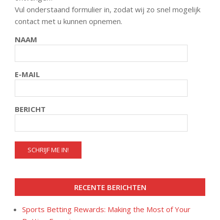
Vul onderstaand formulier in, zodat wij zo snel mogelijk
contact met u kunnen opnemen.
NAAM
E-MAIL
BERICHT
RECENTE BERICHTEN
Sports Betting Rewards: Making the Most of Your