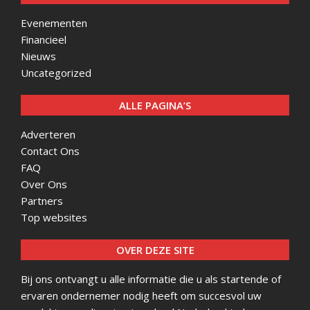
Evenementen
Financieel
Nieuws
Uncategorized
ALLE PAGINA’S
Adverteren
Contact Ons
FAQ
Over Ons
Partners
Top websites
OVER DEZE SITE
Bij ons ontvangt u alle informatie die u als startende of
ervaren ondernemer nodig heeft om succesvol uw