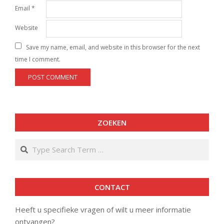
Email
*
Website
Save my name, email, and website in this browser for the next
time I comment.
ZOEKEN
Search
CONTACT
Heeft u specifieke vragen of wilt u meer informatie
ontvangen?