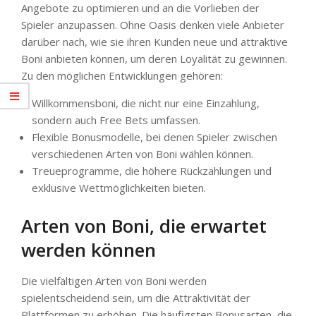
Angebote zu optimieren und an die Vorlieben der
Spieler anzupassen. Ohne Oasis denken viele Anbieter
darüber nach, wie sie ihren Kunden neue und attraktive
Boni anbieten können, um deren Loyalität zu gewinnen.
Zu den möglichen Entwicklungen gehören:
Willkommensboni, die nicht nur eine Einzahlung,
sondern auch Free Bets umfassen.
Flexible Bonusmodelle, bei denen Spieler zwischen
verschiedenen Arten von Boni wählen können.
Treueprogramme, die höhere Rückzahlungen und
exklusive Wettmöglichkeiten bieten.
Arten von Boni, die erwartet
werden können
Die vielfältigen Arten von Boni werden
spielentscheidend sein, um die Attraktivität der
Plattformen zu erhöhen. Die häufigsten Bonusarten, die