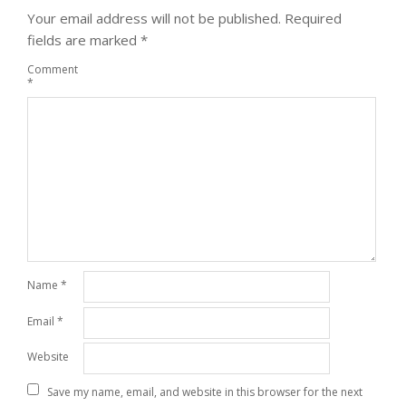
Your email address will not be published.
Required
fields are marked
*
Comment
*
Name
*
Email
*
Website
Save my name, email, and website in this browser for the next