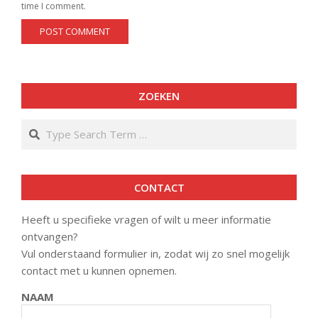
time I comment.
ZOEKEN
Search
CONTACT
Heeft u specifieke vragen of wilt u meer informatie
ontvangen?
Vul onderstaand formulier in, zodat wij zo snel mogelijk
contact met u kunnen opnemen.
NAAM