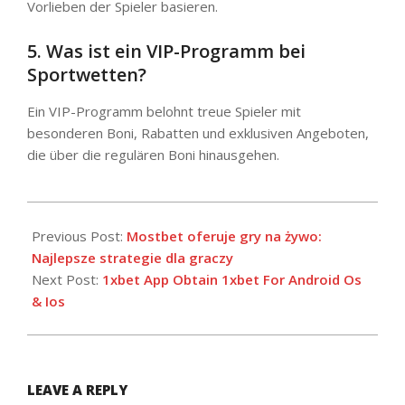
Vorlieben der Spieler basieren.
5. Was ist ein VIP-Programm bei
Sportwetten?
Ein VIP-Programm belohnt treue Spieler mit
besonderen Boni, Rabatten und exklusiven Angeboten,
die über die regulären Boni hinausgehen.
2026-
05-
Previous Post:
Mostbet oferuje gry na żywo:
20
Najlepsze strategie dla graczy
Next Post:
1xbet App Obtain 1xbet For Android Os
& Ios
LEAVE A REPLY