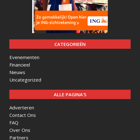
CATEGORIEËN
Evenementen
Financieel
Nieuws
Uncategorized
ALLE PAGINA’S
Adverteren
Contact Ons
FAQ
Over Ons
Partners