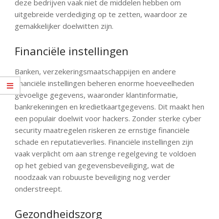
deze bedrijven vaak niet de middelen hebben om
uitgebreide verdediging op te zetten, waardoor ze
gemakkelijker doelwitten zijn.
Financiële instellingen
Banken, verzekeringsmaatschappijen en andere
financiële instellingen beheren enorme hoeveelheden
gevoelige gegevens, waaronder klantinformatie,
bankrekeningen en kredietkaartgegevens. Dit maakt hen
een populair doelwit voor hackers. Zonder sterke cyber
security maatregelen riskeren ze ernstige financiële
schade en reputatieverlies. Financiële instellingen zijn
vaak verplicht om aan strenge regelgeving te voldoen
op het gebied van gegevensbeveiliging, wat de
noodzaak van robuuste beveiliging nog verder
onderstreept.
Gezondheidszorg