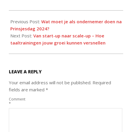
2024-
10-
Previous Post:
Wat moet je als ondernemer doen na
03
Prinsjesdag 2024?
Next Post:
Van start-up naar scale-up – Hoe
taaltrainingen jouw groei kunnen versnellen
LEAVE A REPLY
Your email address will not be published.
Required
fields are marked
*
Comment
*