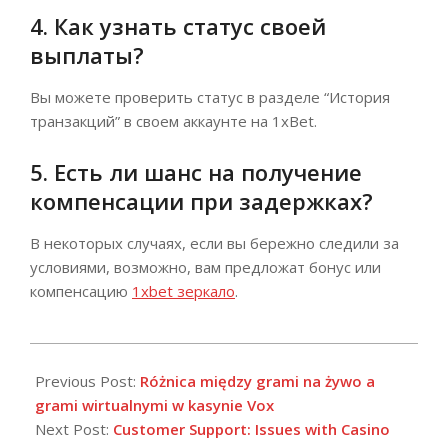
4. Как узнать статус своей
выплаты?
Вы можете проверить статус в разделе “История
транзакций” в своем аккаунте на 1xBet.
5. Есть ли шанс на получение
компенсации при задержках?
В некоторых случаях, если вы бережно следили за
условиями, возможно, вам предложат бонус или
компенсацию
1xbet зеркало
.
2026-
05-
Previous Post:
Różnica między grami na żywo a
21
grami wirtualnymi w kasynie Vox
Next Post:
Customer Support: Issues with Casino