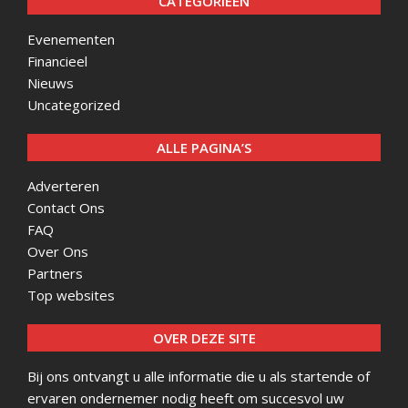
CATEGORIEËN
Evenementen
Financieel
Nieuws
Uncategorized
ALLE PAGINA’S
Adverteren
Contact Ons
FAQ
Over Ons
Partners
Top websites
OVER DEZE SITE
Bij ons ontvangt u alle informatie die u als startende of
ervaren ondernemer nodig heeft om succesvol uw