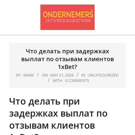
Skip
to
content
Ondernemersontwikkelnetwerk
Primary
Navigation
Что делать при задержках
Menu
выплат по отзывам клиентов
1xBet?
BY:
MARK
ON:
MAY 21, 2026
IN:
UNCATEGORIZED
WITH:
0 COMMENTS
Что делать при
задержках выплат по
отзывам клиентов