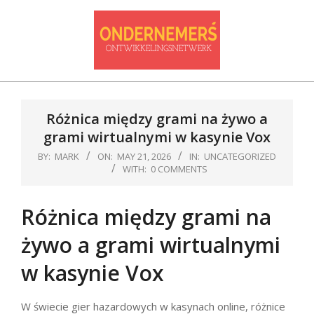
Skip
to
content
Ondernemersontwikkelnetwerk
Primary
Navigation
Różnica między grami na żywo a
Menu
grami wirtualnymi w kasynie Vox
BY:
MARK
ON:
MAY 21, 2026
IN:
UNCATEGORIZED
WITH:
0 COMMENTS
Różnica między grami na
żywo a grami wirtualnymi
w kasynie Vox
W świecie gier hazardowych w kasynach online, różnice