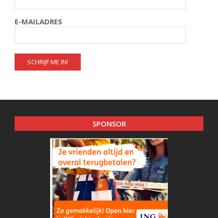
E-MAILADRES
SPONSOR