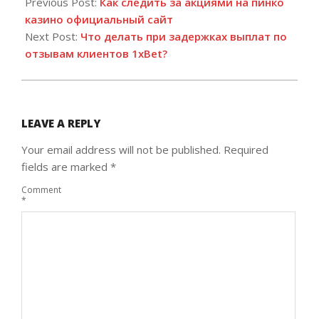
05-
Previous Post:
Как следить за акциями на пинко
21
казино официальный сайт
Next Post:
Что делать при задержках выплат по
отзывам клиентов 1xBet?
LEAVE A REPLY
Your email address will not be published.
Required
fields are marked
*
Comment
*