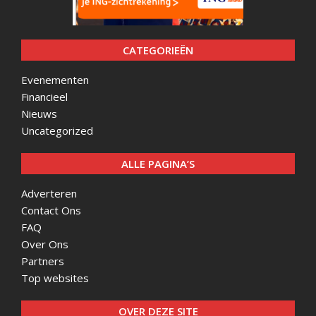
CATEGORIEËN
Evenementen
Financieel
Nieuws
Uncategorized
ALLE PAGINA’S
Adverteren
Contact Ons
FAQ
Over Ons
Partners
Top websites
OVER DEZE SITE