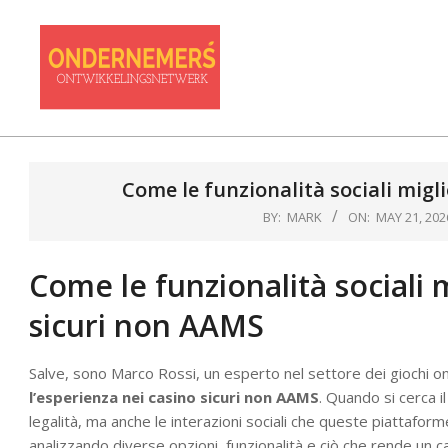
Skip
to
content
Ondernemersontwikkelnetwer
Come le funzionalità sociali migl
BY:
MARK
ON:
MAY 21, 202
Come le funzionalità sociali 
sicuri non AAMS
Salve, sono Marco Rossi, un esperto nel settore dei giochi onl
l’esperienza nei casino sicuri non AAMS
. Quando si cerca i
legalità, ma anche le interazioni sociali che queste piattaforme
analizzando diverse opzioni, funzionalità e ciò che rende un casi