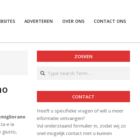
BSITES
ADVERTEREN
OVER ONS
CONTACT ONS
Prim
Navi
Men
ZOEKEN
Search
no
CONTACT
Heeft u specifieke vragen of wilt u meer
i migliorano
informatie ontvangen?
za e la
Vul onderstaand formulier in, zodat wij zo
o giusto,
snel mogelijk contact met u kunnen