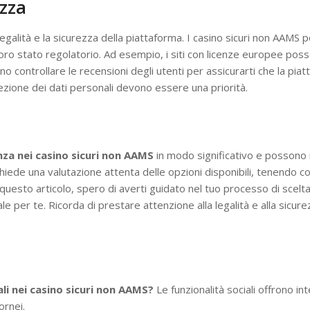
ezza
legalità e la sicurezza della piattaforma. I casino sicuri non AAMS
loro stato regolatorio. Ad esempio, i siti con licenze europee poss
no controllare le recensioni degli utenti per assicurarti che la pia
ezione dei dati personali devono essere una priorità.
enza nei casino sicuri non AAMS
in modo significativo e possono 
ichiede una valutazione attenta delle opzioni disponibili, tenendo c
questo articolo, spero di averti guidato nel tuo processo di scelta
le per te. Ricorda di prestare attenzione alla legalità e alla sicu
ali nei casino sicuri non AAMS?
Le funzionalità sociali offrono in
ornei.