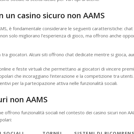
 in un casino sicuro non AAMS
AAMS, è fondamentale considerare le seguenti caratteristiche: chat 
i non solo migliorano l’esperienza di gioco, ma offrono anche oppor
ra giocatori. Alcuni siti offrono chat dedicate mentre si gioca, a
line e feste virtuali che permettano ai giocatori di vincere premi
olari che incoraggiano l’interazione e la competizione tra utenti.
ntivi per la partecipazione attiva nelle funzionalità sociali.
curi non AAMS
e offrono funzionalità sociali nel contesto dei casino sicuri non A
polari:
I SOCIALI
TORNEI
SISTEMI DI RICOMPEN