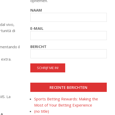
opnemen.
NAAM
dal vivo,
E-MAIL
tunità di
BERICHT
umentando il
 extra.
RECENTE BERICHTEN
AMS. La
Sports Betting Rewards: Making the
Most of Your Betting Experience
(no title)
SA