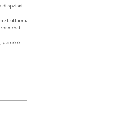
a di opzioni
n strutturati.
frono chat
, perciò è