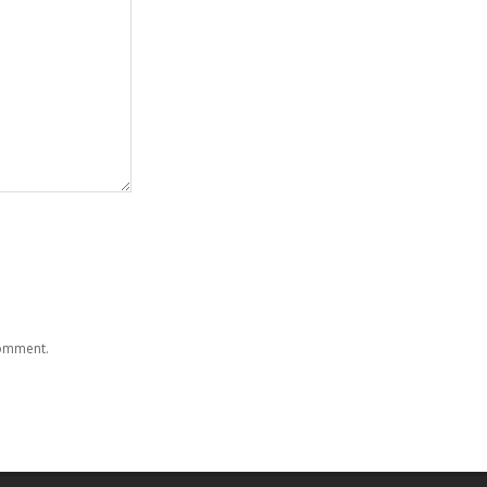
comment.