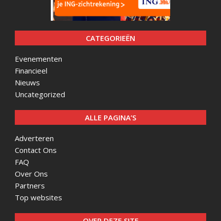
CATEGORIEËN
Evenementen
Financieel
Nieuws
Uncategorized
ALLE PAGINA’S
Adverteren
Contact Ons
FAQ
Over Ons
Partners
Top websites
OVER DEZE SITE