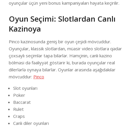
oyunçular üçün yeni bonus kampaniyaları həyata keçirilir.
Oyun Seçimi: Slotlardan Canlı
Kazinoya
Pinco kazinosunda geniş bir oyun çeşidi mövcuddur.
Oyunçular, klassik slotlardan, müasir video slotlara qədər
çoxsaylı seçimlər tapa bilərlər. Həmçinin, canlı kazino
bölməsi də fəaliyyət göstərir ki, burada oyunçular real
dilerlərlə oynaya bilərlər. Oyunlar arasında aşağıdakılar
mövcuddur:
Pinco
Slot oyunları
Poker
Baccarat
Rulet
Craps
Canlı diler oyunları