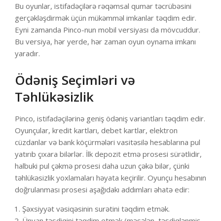
Bu oyunlar, istifadəçilərə rəqəmsal qumar təcrübəsini
gerçəkləşdirmək üçün mükəmməl imkanlar təqdim edir.
Eyni zamanda Pinco-nun mobil versiyası da mövcuddur.
Bu versiya, hər yerde, hər zaman oyun oynama imkanı
yaradır.
Ödəniş Seçimləri və
Təhlükəsizlik
Pinco, istifadəçilərinə geniş ödəniş variantları təqdim edir.
Oyunçular, kredit kartları, debet kartlar, elektron
cüzdanlar və bank köçürmələri vasitəsilə hesablarına pul
yatırıb çıxara bilərlər. İlk depozit etmə prosesi sürətlidir,
halbuki pul çəkmə prosesi daha uzun çəkə bilər, çünki
təhlükəsizlik yoxlamaları həyata keçirilir. Oyunçu hesabının
doğrulanması prosesi aşağıdakı addımları əhatə edir:
Şəxsiyyət vəsiqəsinin surətini təqdim etmək.
Ünvan təsdiqini təqdim etmək (məsələn, təsdiqlənmiş