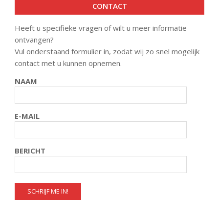
CONTACT
Heeft u specifieke vragen of wilt u meer informatie
ontvangen?
Vul onderstaand formulier in, zodat wij zo snel mogelijk
contact met u kunnen opnemen.
NAAM
E-MAIL
BERICHT