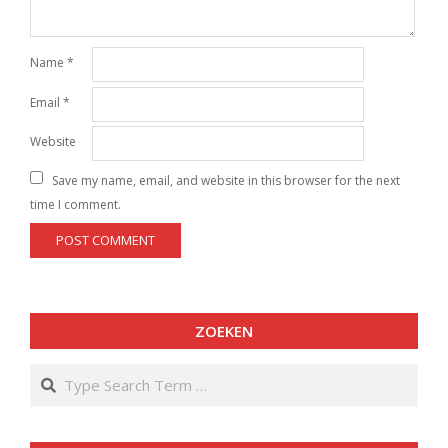
Name
*
Email
*
Website
Save my name, email, and website in this browser for the next
time I comment.
ZOEKEN
Search