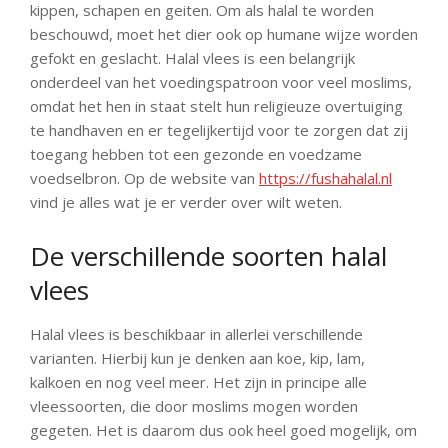
kippen, schapen en geiten. Om als halal te worden
beschouwd, moet het dier ook op humane wijze worden
gefokt en geslacht. Halal vlees is een belangrijk
onderdeel van het voedingspatroon voor veel moslims,
omdat het hen in staat stelt hun religieuze overtuiging
te handhaven en er tegelijkertijd voor te zorgen dat zij
toegang hebben tot een gezonde en voedzame
voedselbron. Op de website van
https://fushahalal.nl
vind je alles wat je er verder over wilt weten.
De verschillende soorten halal
vlees
Halal vlees is beschikbaar in allerlei verschillende
varianten. Hierbij kun je denken aan koe, kip, lam,
kalkoen en nog veel meer. Het zijn in principe alle
vleessoorten, die door moslims mogen worden
gegeten. Het is daarom dus ook heel goed mogelijk, om