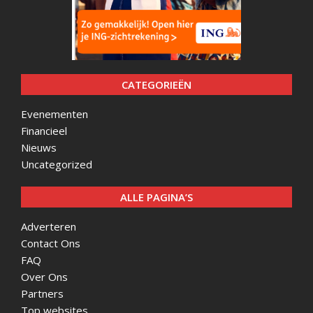
CATEGORIEËN
Evenementen
Financieel
Nieuws
Uncategorized
ALLE PAGINA’S
Adverteren
Contact Ons
FAQ
Over Ons
Partners
Top websites