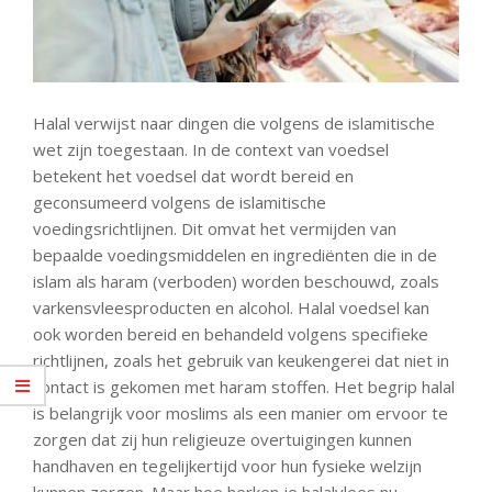
Halal verwijst naar dingen die volgens de islamitische
wet zijn toegestaan. In de context van voedsel
betekent het voedsel dat wordt bereid en
geconsumeerd volgens de islamitische
voedingsrichtlijnen. Dit omvat het vermijden van
bepaalde voedingsmiddelen en ingrediënten die in de
islam als haram (verboden) worden beschouwd, zoals
varkensvleesproducten en alcohol. Halal voedsel kan
ook worden bereid en behandeld volgens specifieke
richtlijnen, zoals het gebruik van keukengerei dat niet in
contact is gekomen met haram stoffen. Het begrip halal
is belangrijk voor moslims als een manier om ervoor te
zorgen dat zij hun religieuze overtuigingen kunnen
handhaven en tegelijkertijd voor hun fysieke welzijn
kunnen zorgen. Maar hoe herken je halalvlees nu