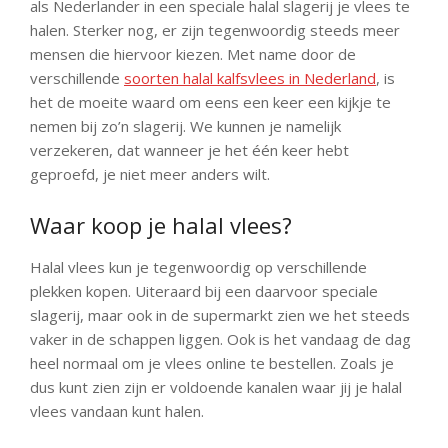
als Nederlander in een speciale halal slagerij je vlees te
halen. Sterker nog, er zijn tegenwoordig steeds meer
mensen die hiervoor kiezen. Met name door de
verschillende
soorten halal kalfsvlees in Nederland
, is
het de moeite waard om eens een keer een kijkje te
nemen bij zo’n slagerij. We kunnen je namelijk
verzekeren, dat wanneer je het één keer hebt
geproefd, je niet meer anders wilt.
Waar koop je halal vlees?
Halal vlees kun je tegenwoordig op verschillende
plekken kopen. Uiteraard bij een daarvoor speciale
slagerij, maar ook in de supermarkt zien we het steeds
vaker in de schappen liggen. Ook is het vandaag de dag
heel normaal om je vlees online te bestellen. Zoals je
dus kunt zien zijn er voldoende kanalen waar jij je halal
vlees vandaan kunt halen.