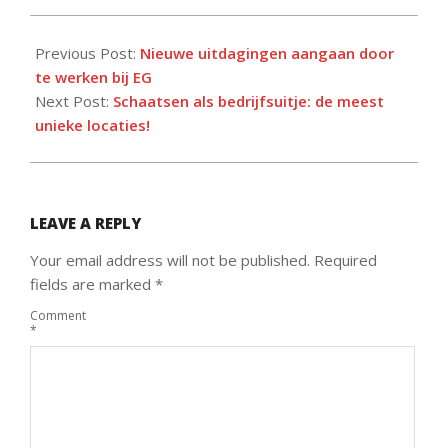
2023-
01-
Previous Post:
Nieuwe uitdagingen aangaan door
30
te werken bij EG
Next Post:
Schaatsen als bedrijfsuitje: de meest
unieke locaties!
LEAVE A REPLY
Your email address will not be published.
Required
fields are marked
*
Comment
*