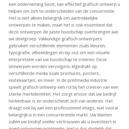
een onderneming bezit, kan effectief grafisch ontwerp u
helpen om zich te onderscheiden van de concurrentie.
Het is niet alleen belangrijk om aantrekkelijke
ontwerpen te maken, maar het is ook essentieel dat
deze ontwerpen de juiste boodschap overbrengen aan
uw doelgroep. Vakkundige grafisch ontwerpers
gebruiken verschillende elementen zoals kleuren,
typografie, afbeeldingen en lay-out om een visuele
interpretatie van uw boodschap te creëren. Deze
ontwerpen worden vervolgens afgedrukt op
verschillende media zoals brochures, posters,
visitekaartjes, en meer. In de printmedia industrie
speelt grafisch ontwerp een rol bij het creëren van een
sterke merkidentiteit. Het zorgt ervoor dat uw bedrijf
herkenbaar is en onderscheidt zich van anderen. Het
draagt ook bij aan een professioneel imago, wat vooral
belangrijk is in een concurrerende markt. Uw klanten
zullen uw bedrijf sneller vertrouwen als u investeert in
goed ontworpen printmedia. Het is dus duidelijk dat