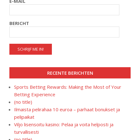
E-MAIL
BERICHT
RECENTE BERICHTEN
Sports Betting Rewards: Making the Most of Your
Betting Experience
(no title)
Ilmaista pelirahaa 10 euroa – parhaat bonukset ja
pelipaikat
Viljo lisensoitu kasino: Pelaa ja voita helposti ja
turvallisesti
(no title)