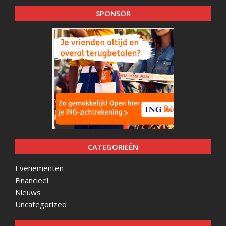
SPONSOR
CATEGORIEËN
Evenementen
Financieel
Nieuws
Uncategorized