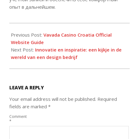
опыт в дальнейшем.
2024-
03-
Previous Post:
Vavada Casino Croatia Official
20
Website Guide
Next Post:
Innovatie en inspiratie: een kijkje in de
wereld van een design bedrijf
LEAVE A REPLY
Your email address will not be published.
Required
fields are marked
*
Comment
*