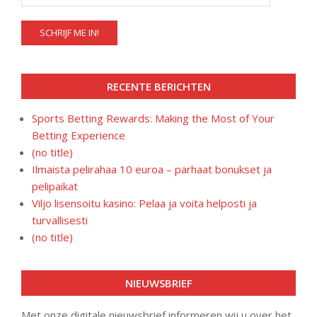
RECENTE BERICHTEN
Sports Betting Rewards: Making the Most of Your
Betting Experience
(no title)
Ilmaista pelirahaa 10 euroa – parhaat bonukset ja
pelipaikat
Viljo lisensoitu kasino: Pelaa ja voita helposti ja
turvallisesti
(no title)
NIEUWSBRIEF
Met onze digitale nieuwsbrief informeren wij u over het