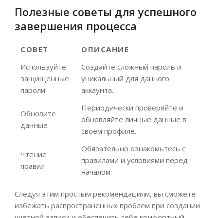
Полезные советы для успешного
завершения процесса
СОВЕТ
ОПИСАНИЕ
Используйте
Создайте сложный пароль и
защищенные
уникальный для данного
пароли
аккаунта.
Периодически проверяйте и
Обновите
обновляйте личные данные в
данные
своем профиле.
Обязательно ознакомьтесь с
Чтение
правилами и условиями перед
правил
началом:
Следуя этим простым рекомендациям, вы сможете
избежать распространенных проблем при создании
учетной записи и обеспечить себе комфортный