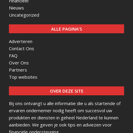
Financieel
Nieuws
Uncategorized
ALLE PAGINA’S
Adverteren
Contact Ons
FAQ
Over Ons
Partners
Top websites
OVER DEZE SITE
Bij ons ontvangt u alle informatie die u als startende of
ervaren ondernemer nodig heeft om succesvol uw
produkten en diensten in geheel Nederland te kunnen
aanbieden. We geven je ook tips en adviezen voor
financiële ondersteuning.