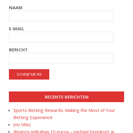
NAAM
E-MAIL
BERICHT
RECENTE BERICHTEN
Sports Betting Rewards: Making the Most of Your
Betting Experience
(no title)
Ilmaista pelirahaa 10 euroa – parhaat bonukset ja