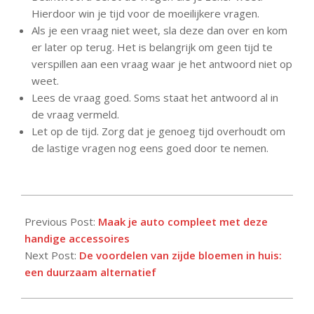
Hierdoor win je tijd voor de moeilijkere vragen.
Als je een vraag niet weet, sla deze dan over en kom
er later op terug. Het is belangrijk om geen tijd te
verspillen aan een vraag waar je het antwoord niet op
weet.
Lees de vraag goed. Soms staat het antwoord al in
de vraag vermeld.
Let op de tijd. Zorg dat je genoeg tijd overhoudt om
de lastige vragen nog eens goed door te nemen.
2023-
03-
Previous Post:
Maak je auto compleet met deze
13
handige accessoires
Next Post:
De voordelen van zijde bloemen in huis:
een duurzaam alternatief