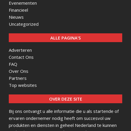
Evenementen
Financieel
Nieuws
Uncategorized
ALLE PAGINA’S
Adverteren
Contact Ons
FAQ
Over Ons
Partners
Top websites
OVER DEZE SITE
Bij ons ontvangt u alle informatie die u als startende of
ervaren ondernemer nodig heeft om succesvol uw
produkten en diensten in geheel Nederland te kunnen