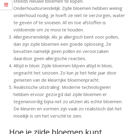
steeds nieuwe bloemen te kopen.
Onderhoudsvriendelijk: Zijde bloemen hebben weinig
onderhoud nodig. Je hoeft ze niet te verzorgen, water
te geven of te snoeien. Af en toe afstoffen is
voldoende om ze mooi te houden.
Allergievriendelijk: Als je allergisch bent voor pollen,
dan zijn zijde bloemen een goede oplossing. Ze
bevatten namelijk geen pollen en veroorzaken
daardoor geen allergische reacties.
Altijd in bloei: Zijde bloemen blijven altijd in bloei,
ongeacht het seizoen. Zo kun je het hele jaar door
genieten van de kleurrijke bloemenpracht.
Realistische uitstraling: Moderne technologieën
hebben ervoor gezorgd dat zijde bloemen er
tegenwoordig bijna net zo uitzien als echte bloemen.
De kleuren en vormen zijn vaak zo realistisch dat het
moeilijk is om het verschil te zien.
Hoe je zijde bloemen kunt