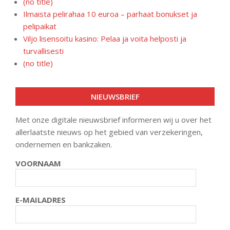
(no title)
Ilmaista pelirahaa 10 euroa – parhaat bonukset ja
pelipaikat
Viljo lisensoitu kasino: Pelaa ja voita helposti ja
turvallisesti
(no title)
NIEUWSBRIEF
Met onze digitale nieuwsbrief informeren wij u over het
allerlaatste nieuws op het gebied van verzekeringen,
ondernemen en bankzaken.
VOORNAAM
E-MAILADRES