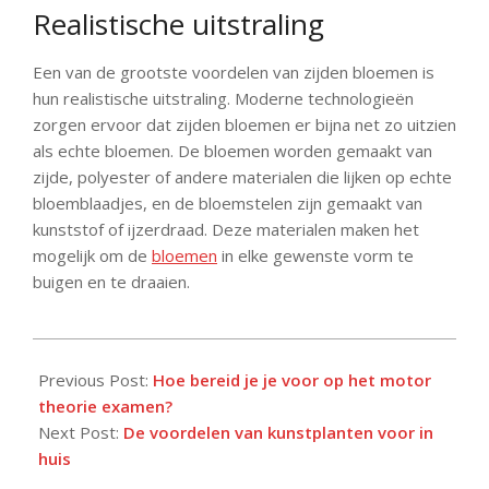
Realistische uitstraling
Een van de grootste voordelen van zijden bloemen is
hun realistische uitstraling. Moderne technologieën
zorgen ervoor dat zijden bloemen er bijna net zo uitzien
als echte bloemen. De bloemen worden gemaakt van
zijde, polyester of andere materialen die lijken op echte
bloemblaadjes, en de bloemstelen zijn gemaakt van
kunststof of ijzerdraad. Deze materialen maken het
mogelijk om de
bloemen
in elke gewenste vorm te
buigen en te draaien.
2023-
03-
Previous Post:
Hoe bereid je je voor op het motor
14
theorie examen?
Next Post:
De voordelen van kunstplanten voor in
huis