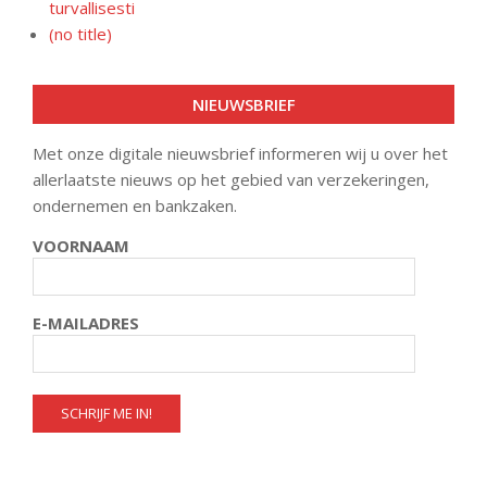
turvallisesti
(no title)
NIEUWSBRIEF
Met onze digitale nieuwsbrief informeren wij u over het
allerlaatste nieuws op het gebied van verzekeringen,
ondernemen en bankzaken.
VOORNAAM
E-MAILADRES