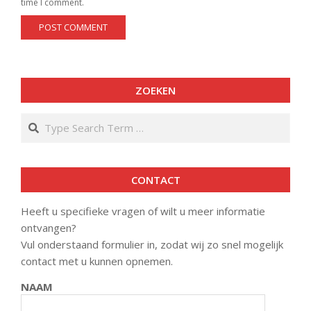
time I comment.
ZOEKEN
Search
CONTACT
Heeft u specifieke vragen of wilt u meer informatie
ontvangen?
Vul onderstaand formulier in, zodat wij zo snel mogelijk
contact met u kunnen opnemen.
NAAM