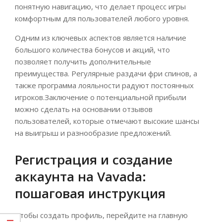
понятную навигацию, что делает процесс игры
комфортным для пользователей любого уровня.
Одним из ключевых аспектов является наличие
большого количества бонусов и акций, что
позволяет получить дополнительные
преимущества. Регулярные раздачи фри спинов, а
также программа лояльности радуют постоянных
игроков.Заключение о потенциальной прибыли
можно сделать на основании отзывов
пользователей, которые отмечают высокие шансы
на выигрыш и разнообразие предложений.
Регистрация и создание
аккаунта на Vavada:
пошаговая инструкция
Чтобы создать профиль, перейдите на главную