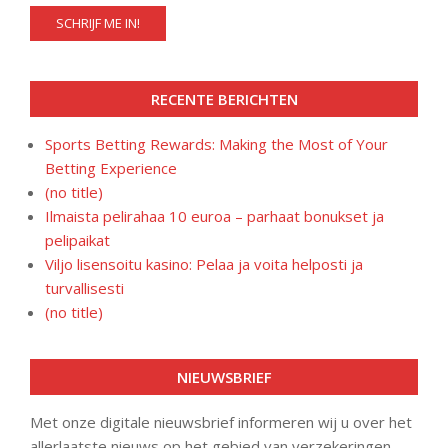
RECENTE BERICHTEN
Sports Betting Rewards: Making the Most of Your
Betting Experience
(no title)
Ilmaista pelirahaa 10 euroa – parhaat bonukset ja
pelipaikat
Viljo lisensoitu kasino: Pelaa ja voita helposti ja
turvallisesti
(no title)
NIEUWSBRIEF
Met onze digitale nieuwsbrief informeren wij u over het
allerlaatste nieuws op het gebied van verzekeringen,