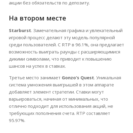
акции без обязательств по депозиту.
На втором месте
Starburst
. Замечательная графика и увлекательный
игровой процесс делают эту модель популярной
среди пользователей. С RTP в 96.1%, она предлагает
возможность выиграть раунды с расширяющимися
дикими символами, что приводит к повышению
шансов на успех в ставках.
Третье место занимает
Gonzo’s Quest
. Уникальная
система умножения выигрышей в этом аппарате
добавляет элемент стратегии. Ставки могут
варьироваться, начиная от минимальных, что
отлично подходит для использования акций, не
требующих пополнения счета. RTP составляет
95.97%.