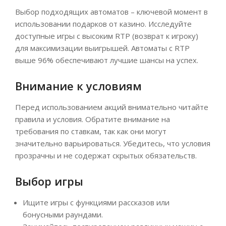
Выбор подходящих автоматов – ключевой момент в
использовании подарков от казино. Исследуйте
доступные игры с высоким RTP (возврат к игроку)
для максимизации выигрышей. Автоматы с RTP
выше 96% обеспечивают лучшие шансы на успех.
Внимание к условиям
Перед использованием акций внимательно читайте
правила и условия. Обратите внимание на
требования по ставкам, так как они могут
значительно варьироваться. Убедитесь, что условия
прозрачны и не содержат скрытых обязательств.
Выбор игры
Ищите игры с функциями рассказов или
бонусными раундами.