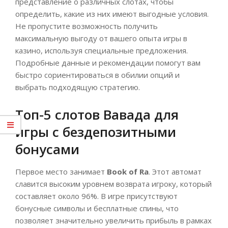
представление о различных слотах, чтобы
определить, какие из них имеют выгодные условия.
Не пропустите возможность получить
максимальную выгоду от вашего опыта игры в
казино, используя специальные предложения.
Подробные данные и рекомендации помогут вам
быстро сориентироваться в обилии опций и
выбрать подходящую стратегию.
Топ-5 слотов Вавада для
игры с бездепозитными
бонусами
Первое место занимает
Book of Ra
. Этот автомат
славится высоким уровнем возврата игроку, который
составляет около 96%. В игре присутствуют
бонусные символы и бесплатные спины, что
позволяет значительно увеличить прибыль в рамках