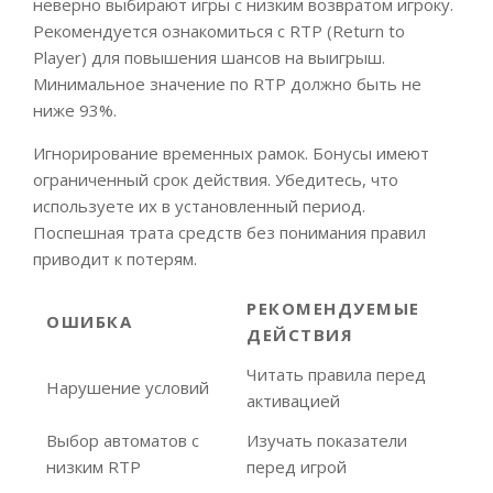
неверно выбирают игры с низким возвратом игроку.
Рекомендуется ознакомиться с RTP (Return to
Player) для повышения шансов на выигрыш.
Минимальное значение по RTP должно быть не
ниже 93%.
Игнорирование временных рамок. Бонусы имеют
ограниченный срок действия. Убедитесь, что
используете их в установленный период.
Поспешная трата средств без понимания правил
приводит к потерям.
РЕКОМЕНДУЕМЫЕ
ОШИБКА
ДЕЙСТВИЯ
Читать правила перед
Нарушение условий
активацией
Выбор автоматов с
Изучать показатели
низким RTP
перед игрой