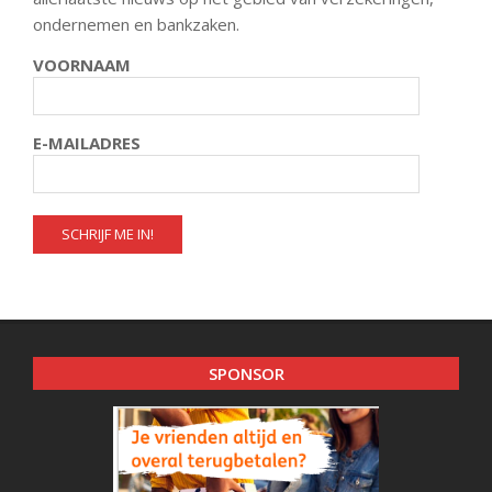
ondernemen en bankzaken.
VOORNAAM
E-MAILADRES
SPONSOR