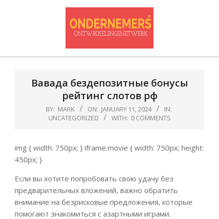
Skip
to
content
Ondernemersontwikkelnetwerk
Primary
Navigation
Вавада бездепозитные бонусы
Menu
рейтинг слотов рф
BY:
MARK
ON:
JANUARY 11, 2024
IN:
UNCATEGORIZED
WITH:
0 COMMENTS
img { width: 750px; } iframe.movie { width: 750px; height:
450px; }
Если вы хотите попробовать свою удачу без
предварительных вложений, важно обратить
внимание на безрисковые предложения, которые
помогают знакомиться с азартными играми.